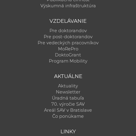
Výskumná infraštruktúra
VZDELÁVANIE
Pre doktorandov
Pre post-doktorandov
Pre vedeckých pracovníkov
MoRePro
DoktoGrant
Program Mobility
AKTUÁLNE
Aktuality
Newsletter
Úradná tabuľa
70. výročie SAV
Areál SAV v Bratislave
Čo ponúkame
LINKY