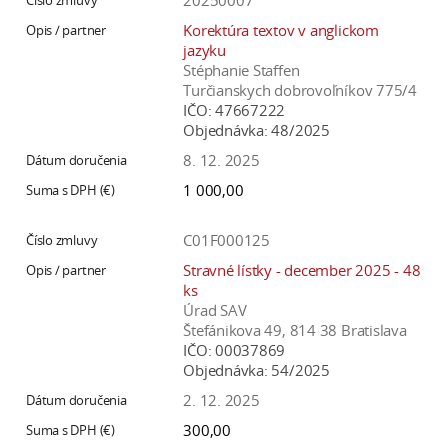
20250007
Korektúra textov v anglickom
jazyku
Stéphanie Staffen
Turčianskych dobrovoľníkov 775/4
IČO:
47667222
Objednávka:
48/2025
8. 12. 2025
1 000,00
C01F000125
Stravné lístky - december 2025 - 48
ks
Úrad SAV
Štefánikova 49, 814 38 Bratislava
IČO:
00037869
Objednávka:
54/2025
2. 12. 2025
300,00