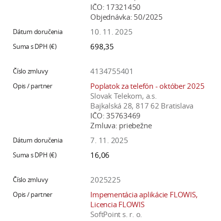
IČO:
17321450
Objednávka:
50/2025
10. 11. 2025
698,35
4134755401
Poplatok za telefón - október 2025
Slovak Telekom, a.s.
Bajkalská 28, 817 62 Bratislava
IČO:
35763469
Zmluva:
priebežne
7. 11. 2025
16,06
2025225
Impementácia aplikácie FLOWIS,
Licencia FLOWIS
SoftPoint s. r. o.