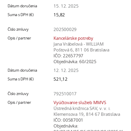
15. 12. 2025
15,82
202500029
Kancelárske potreby
Jana Vrábelová - WILLIAM
Poštová 6, 811 06 Bratislava
IČO:
22657797
Objednávka:
60/2025
12. 12. 2025
521,12
792510017
Vyúčtovanie služieb MMVS
Ústredná knižnica SAV, v. v. i.
Klemensova 19, 814 67 Bratislava
IČO:
00587001
Objednávka: