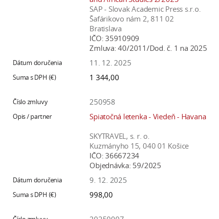
SAP - Slovak Academic Press s.r.o.
Šafárikovo nám 2, 811 02
Bratislava
IČO:
35910909
Zmluva:
40/2011/Dod. č. 1 na 2025
11. 12. 2025
1 344,00
250958
Spiatočná letenka - Viedeň - Havana
SKYTRAVEL, s. r. o.
Kuzmányho 15, 040 01 Košice
IČO:
36667234
Objednávka:
59/2025
9. 12. 2025
998,00