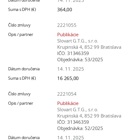
14. 11. 2025
364,00
2221055
Publikácie
Slovart G.T.G., s.r.o.
Krupinská 4, 852 99 Bratislava
IČO:
31346359
Objednávka:
53/2025
14. 11. 2025
16 265,00
2221054
Publikácie
Slovart G.T.G., s.r.o.
Krupinská 4, 852 99 Bratislava
IČO:
31346359
Objednávka:
52/2025
14. 11. 2025