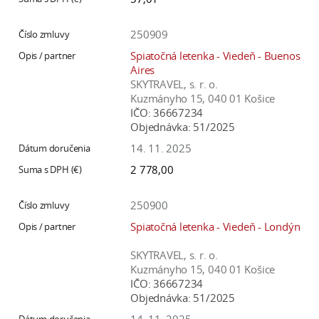
250909
Spiatočná letenka - Viedeň - Buenos
Aires
SKYTRAVEL, s. r. o.
Kuzmányho 15, 040 01 Košice
IČO:
36667234
Objednávka:
51/2025
14. 11. 2025
2 778,00
250900
Spiatočná letenka - Viedeň - Londýn
SKYTRAVEL, s. r. o.
Kuzmányho 15, 040 01 Košice
IČO:
36667234
Objednávka:
51/2025