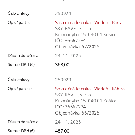
250924
Spiatočná letenka - Viedeň - Paríž
SKYTRAVEL, s. r. o.
Kuzmányho 15, 040 01 Košice
IČO:
36667234
Objednávka:
57/2025
24. 11. 2025
368,00
250923
Spiatočná letenka - Viedeň - Káhira
SKYTRAVEL, s. r. o.
Kuzmányho 15, 040 01 Košice
IČO:
36667234
Objednávka:
56/2025
24. 11. 2025
487,00