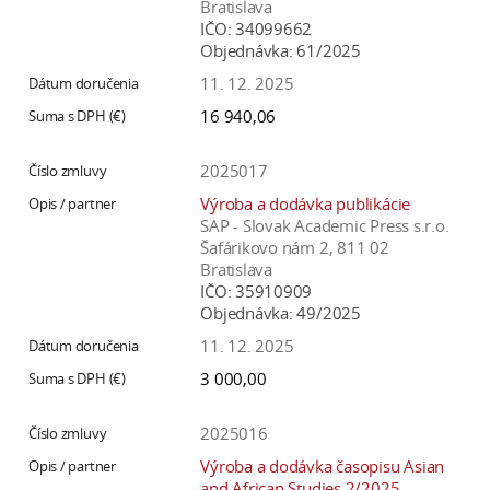
Bratislava
IČO:
34099662
Objednávka:
61/2025
11. 12. 2025
16 940,06
2025017
Výroba a dodávka publikácie
SAP - Slovak Academic Press s.r.o.
Šafárikovo nám 2, 811 02
Bratislava
IČO:
35910909
Objednávka:
49/2025
11. 12. 2025
3 000,00
2025016
Výroba a dodávka časopisu Asian
and African Studies 2/2025