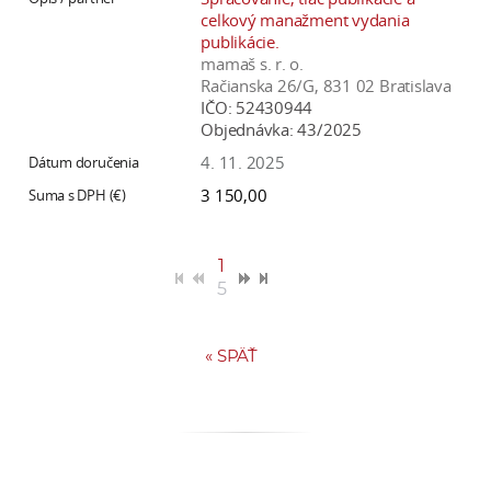
celkový manažment vydania
publikácie.
mamaš s. r. o.
Račianska 26/G, 831 02 Bratislava
IČO:
52430944
Objednávka:
43/2025
4. 11. 2025
3 150,00
1
5
«
SPÄŤ