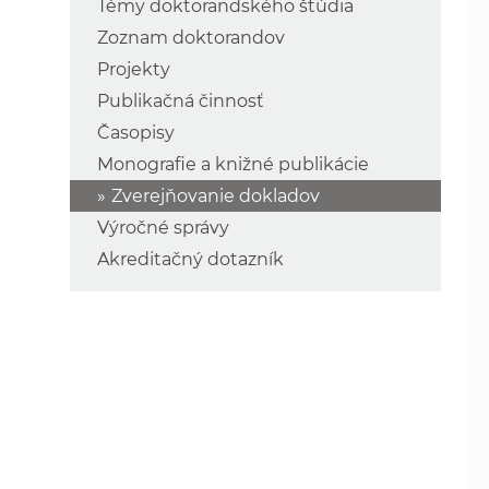
Témy doktorandského štúdia
Zoznam doktorandov
Projekty
Publikačná činnosť
Časopisy
Monografie a knižné publikácie
Zverejňovanie dokladov
Výročné správy
Akreditačný dotazník