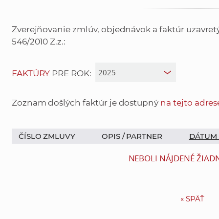
Zverejňovanie zmlúv, objednávok a faktúr uzavre
546/2010 Z.z.:
FAKTÚRY
PRE ROK:
Zoznam došlých faktúr je dostupný
na tejto adres
ČÍSLO ZMLUVY
OPIS /
PARTNER
DÁTUM
NEBOLI NÁJDENÉ ŽIAD
«
SPÄŤ