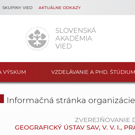
SKUPINY VIED
AKTUÁLNE ODKAZY
SLOVENSKÁ
AKADÉMIA
VIED
A VÝSKUM
VZDELÁVANIE A PHD. ŠTÚDIU
Informačná stránka organizáci
ZVEREJŇOVANIE
GEOGRAFICKÝ ÚSTAV SAV, V. V. I.,