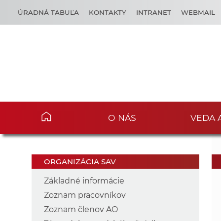
ÚRADNÁ TABUĽA
KONTAKTY
INTRANET
WEBMAIL
O NÁS
VEDA 
ORGANIZÁCIA SAV
Základné informácie
Zoznam pracovníkov
Zoznam členov AO