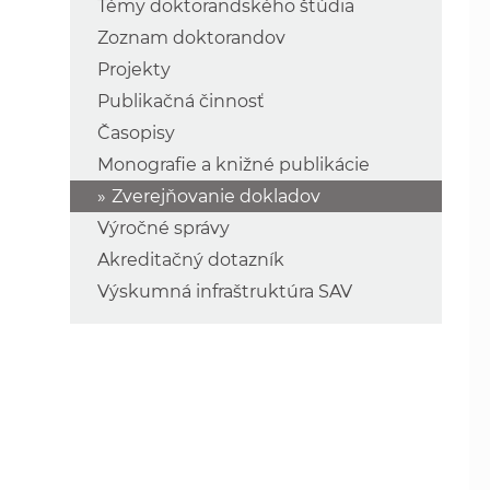
Témy doktorandského štúdia
Zoznam doktorandov
Projekty
Publikačná činnosť
Časopisy
Monografie a knižné publikácie
Zverejňovanie dokladov
Výročné správy
Akreditačný dotazník
Výskumná infraštruktúra SAV