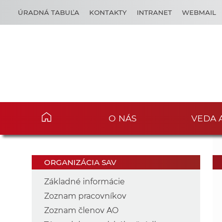
ÚRADNÁ TABUĽA
KONTAKTY
INTRANET
WEBMAIL
O NÁS
VEDA 
ORGANIZÁCIA SAV
Základné informácie
Zoznam pracovníkov
Zoznam členov AO