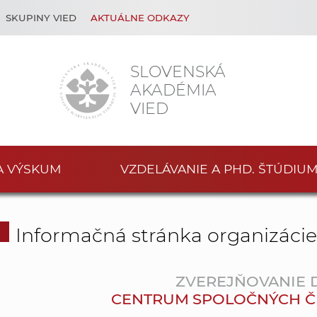
SKUPINY VIED
AKTUÁLNE ODKAZY
SLOVENSKÁ
AKADÉMIA
VIED
A VÝSKUM
VZDELÁVANIE A PHD. ŠTÚDIU
Informačná stránka organizáci
ZVEREJŇOVANIE
CENTRUM SPOLOČNÝCH ČINN