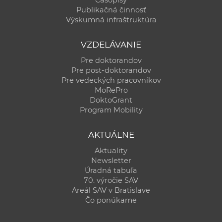
Publikačná činnosť
Výskumná infraštruktúra
VZDELÁVANIE
Pre doktorandov
Pre post-doktorandov
Pre vedeckých pracovníkov
MoRePro
DoktoGrant
Program Mobility
AKTUÁLNE
Aktuality
Newsletter
Úradná tabuľa
70. výročie SAV
Areál SAV v Bratislave
Čo ponúkame