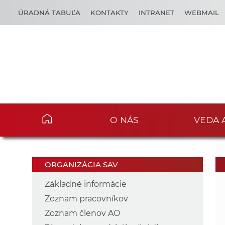
ÚRADNÁ TABUĽA
KONTAKTY
INTRANET
WEBMAIL
O NÁS
VEDA 
ORGANIZÁCIA SAV
Základné informácie
Zoznam pracovníkov
Zoznam členov AO