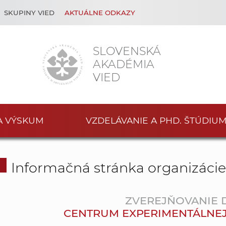
SKUPINY VIED
AKTUÁLNE ODKAZY
SLOVENSKÁ
AKADÉMIA
VIED
A VÝSKUM
VZDELÁVANIE A PHD. ŠTÚDIU
Informačná stránka organizáci
ZVEREJŇOVANIE
CENTRUM EXPERIMENTÁLNEJ ME