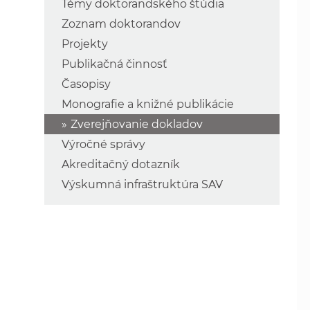
Témy doktorandského štúdia
Zoznam doktorandov
Projekty
Publikačná činnosť
Časopisy
Monografie a knižné publikácie
Zverejňovanie dokladov
Výročné správy
Akreditačný dotazník
Výskumná infraštruktúra SAV