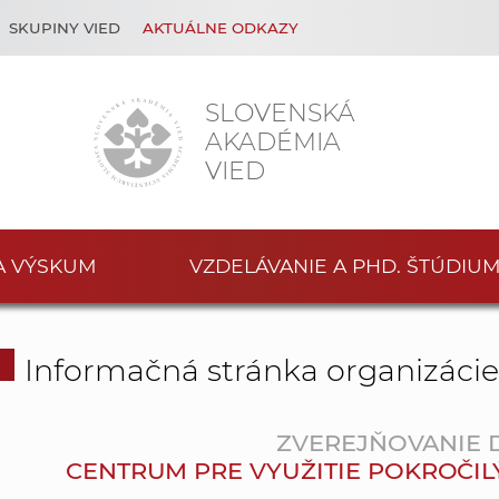
SKUPINY VIED
AKTUÁLNE ODKAZY
SLOVENSKÁ
AKADÉMIA
VIED
A VÝSKUM
VZDELÁVANIE A PHD. ŠTÚDIU
Informačná stránka organizáci
ZVEREJŇOVANIE
CENTRUM PRE VYUŽITIE POKROČILÝC