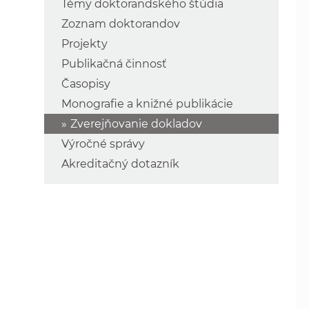
Témy doktorandského štúdia
Zoznam doktorandov
Projekty
Publikačná činnosť
Časopisy
Monografie a knižné publikácie
Zverejňovanie dokladov
Výročné správy
Akreditačný dotazník