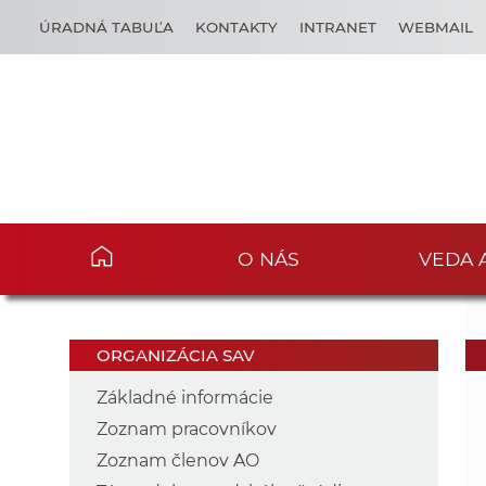
ÚRADNÁ TABUĽA
KONTAKTY
INTRANET
WEBMAIL
O NÁS
VEDA 
ORGANIZÁCIA SAV
Základné informácie
Zoznam pracovníkov
Zoznam členov AO