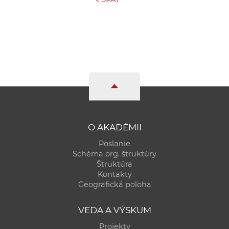
O AKADÉMII
Poslanie
Schéma org. štruktúry
Štruktúra
Kontakty
Geografická poloha
VEDA A VÝSKUM
Projekty