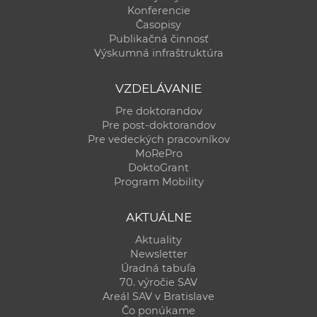
Konferencie
Časopisy
Publikačná činnosť
Výskumná infraštruktúra
VZDELÁVANIE
Pre doktorandov
Pre post-doktorandov
Pre vedeckých pracovníkov
MoRePro
DoktoGrant
Program Mobility
AKTUÁLNE
Aktuality
Newsletter
Úradná tabuľa
70. výročie SAV
Areál SAV v Bratislave
Čo ponúkame