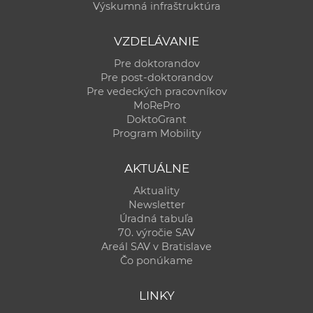
Výskumná infraštruktúra
VZDELÁVANIE
Pre doktorandov
Pre post-doktorandov
Pre vedeckých pracovníkov
MoRePro
DoktoGrant
Program Mobility
AKTUÁLNE
Aktuality
Newsletter
Úradná tabuľa
70. výročie SAV
Areál SAV v Bratislave
Čo ponúkame
LINKY