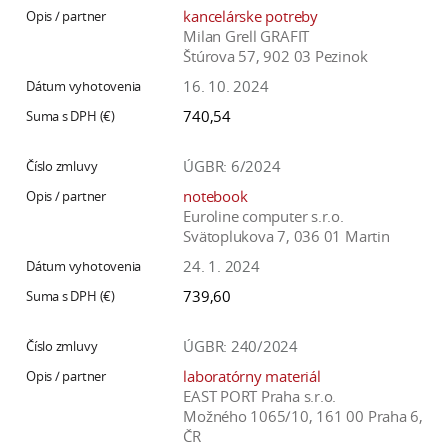
kancelárske potreby
Milan Grell GRAFIT
Štúrova 57, 902 03 Pezinok
16. 10. 2024
740,54
ÚGBR: 6/2024
notebook
Euroline computer s.r.o.
Svätoplukova 7, 036 01 Martin
24. 1. 2024
739,60
ÚGBR: 240/2024
laboratórny materiál
EAST PORT Praha s.r.o.
Možného 1065/10, 161 00 Praha 6,
ČR