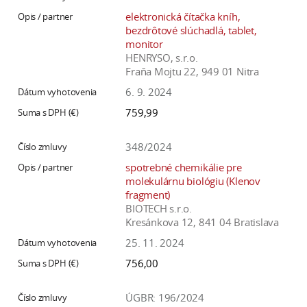
elektronická čítačka kníh,
bezdrôtové slúchadlá, tablet,
monitor
HENRYSO, s.r.o.
Fraňa Mojtu 22, 949 01 Nitra
6. 9. 2024
759,99
348/2024
spotrebné chemikálie pre
molekulárnu biológiu (Klenov
fragment)
BIOTECH s.r.o.
Kresánkova 12, 841 04 Bratislava
25. 11. 2024
756,00
ÚGBR: 196/2024