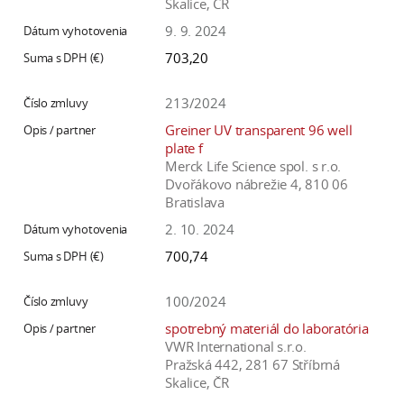
Skalice, ČR
9. 9. 2024
703,20
213/2024
Greiner UV transparent 96 well
plate f
Merck Life Science spol. s r.o.
Dvořákovo nábrežie 4, 810 06
Bratislava
2. 10. 2024
700,74
100/2024
spotrebný materiál do laboratória
VWR International s.r.o.
Pražská 442, 281 67 Stříbrná
Skalice, ČR