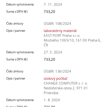
7. 11. 2024
733,20
ÚGBR: 108/2024
laboratórny materiál
EAST PORT Praha s.r.o.
Možného 1065/10, 161 00 Praha 6,
ČR
27. 5. 2024
733,20
ÚGBR: 136/2024
stolový počítač
CHANGE COMPUTER s. r. o.
Nedožerská cesta 2, 971 01
Prievidza
1. 8. 2024