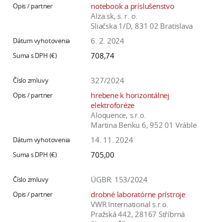
notebook a príslušenstvo
Alza.sk, s. r. o.
Sliačska 1/D, 831 02 Bratislava
6. 2. 2024
708,74
327/2024
hrebene k horizontálnej
elektroforéze
Aloquence, s.r.o.
Martina Benku 6, 952 01 Vráble
14. 11. 2024
705,00
ÚGBR: 153/2024
drobné laboratórne prístroje
VWR International s.r.o.
Pražská 442, 28167 Stříbrná