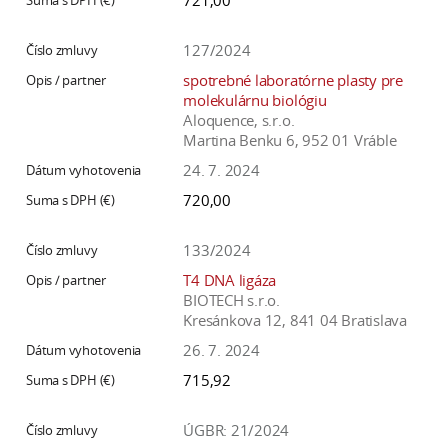
721,00
127/2024
spotrebné laboratórne plasty pre
molekulárnu biológiu
Aloquence, s.r.o.
Martina Benku 6, 952 01 Vráble
24. 7. 2024
720,00
133/2024
T4 DNA ligáza
BIOTECH s.r.o.
Kresánkova 12, 841 04 Bratislava
26. 7. 2024
715,92
ÚGBR: 21/2024