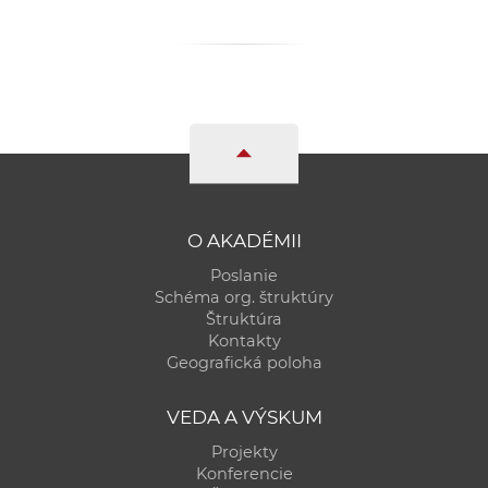
O AKADÉMII
Poslanie
Schéma org. štruktúry
Štruktúra
Kontakty
Geografická poloha
VEDA A VÝSKUM
Projekty
Konferencie