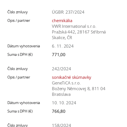
ÚGBR: 237/2024
chemikália
VWR International s.r.o.
Pražská 442, 28167 Stříbrná
Skalice, ČR
6. 11. 2024
771,00
242/2024
sonikačné skúmavky
GeneTiCA s.r.o.
Boženy Němcovej 8, 811 04
Bratislava
10. 10. 2024
766,80
158/2024