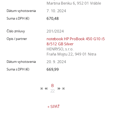
Martina Benku 6, 952 01 Vráble
7. 10. 2024
670,48
201/2024
notebook HP ProBook 450 G10 i5
8/512 GB Silver
HENRYSO, s.r.o.
Fraňa Mojtu 22, 949 01 Nitra
20. 9. 2024
669,99
8
22
«
SPÄŤ