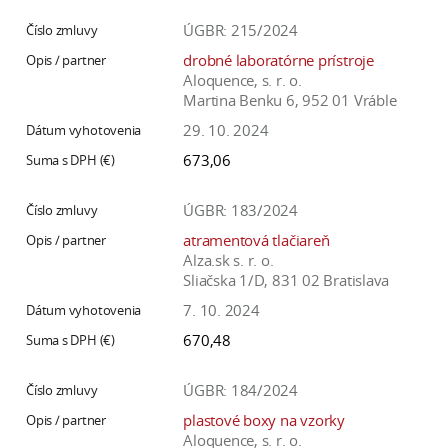
ÚGBR: 215/2024
drobné laboratórne prístroje
Aloquence, s. r. o.
Martina Benku 6, 952 01 Vráble
29. 10. 2024
673,06
ÚGBR: 183/2024
atramentová tlačiareň
Alza.sk s. r. o.
Sliačska 1/D, 831 02 Bratislava
7. 10. 2024
670,48
ÚGBR: 184/2024
plastové boxy na vzorky
Aloquence, s. r. o.