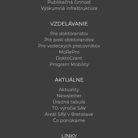
Publikačná činnosť
Výskumná infraštruktúra
VZDELÁVANIE
Pre doktorandov
Pre post-doktorandov
Pre vedeckých pracovníkov
MoRePro
DoktoGrant
Program Mobility
AKTUÁLNE
Aktuality
Newsletter
Úradná tabuľa
70. výročie SAV
Areál SAV v Bratislave
Čo ponúkame
LINKY