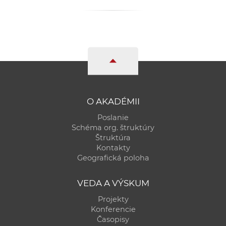
O AKADÉMII
Poslanie
Schéma org. štruktúry
Štruktúra
Kontakty
Geografická poloha
VEDA A VÝSKUM
Projekty
Konferencie
Časopisy