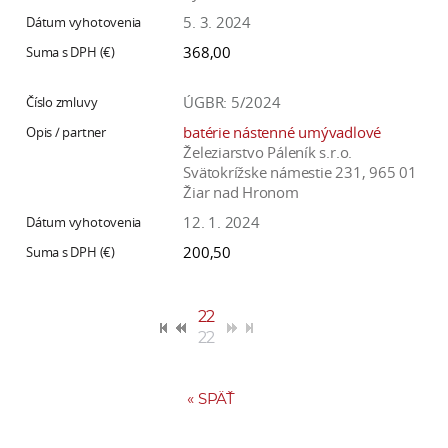
5. 3. 2024
368,00
ÚGBR: 5/2024
batérie nástenné umývadlové
Železiarstvo Páleník s.r.o.
Svätokrížske námestie 231, 965 01
Žiar nad Hronom
12. 1. 2024
200,50
22
22
«
SPÄŤ