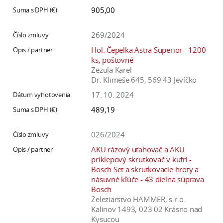
905,00
269/2024
Hol. Čepelka Astra Superior - 1200
ks, poštovné
Zezula Karel
Dr. Klimeše 645, 569 43 Jevíčko
17. 10. 2024
489,19
026/2024
AKU rázový uťahovač a AKU
príklepový skrutkovač v kufri -
Bosch Set a skrutkovacie hroty a
násuvné kľúče - 43 dielna súprava
Bosch
Železiarstvo HAMMER, s.r.o.
Kalinov 1493, 023 02 Krásno nad
Kysucou