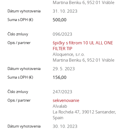
Martina Benku 6, 952 01 Vráble
31. 10. 2023
500,00
096/2023
špičky s filtrom 10 UL ALL ONE
FILTER TIP
Aloquence, s.r.o.
Martina Benku 6, 952 01 Vráble
29. 5. 2023
156,00
247/2023
sekvenovanie
Alvalab
La Rochela 47, 39012 Santander,
Spain
30. 10. 2023