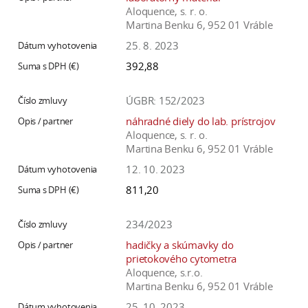
Aloquence, s. r. o.
Martina Benku 6, 952 01 Vráble
25. 8. 2023
392,88
ÚGBR: 152/2023
náhradné diely do lab. prístrojov
Aloquence, s. r. o.
Martina Benku 6, 952 01 Vráble
12. 10. 2023
811,20
234/2023
hadičky a skúmavky do
prietokového cytometra
Aloquence, s.r.o.
Martina Benku 6, 952 01 Vráble
25. 10. 2023