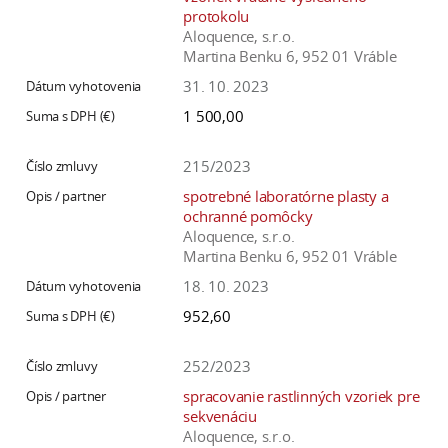
protokolu
Aloquence, s.r.o.
Martina Benku 6, 952 01 Vráble
31. 10. 2023
1 500,00
215/2023
spotrebné laboratórne plasty a
ochranné pomôcky
Aloquence, s.r.o.
Martina Benku 6, 952 01 Vráble
18. 10. 2023
952,60
252/2023
spracovanie rastlinných vzoriek pre
sekvenáciu
Aloquence, s.r.o.