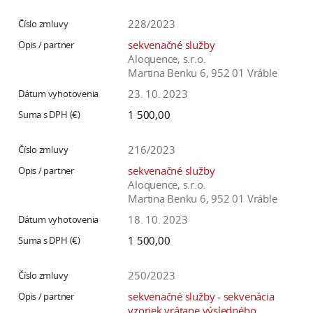
228/2023
sekvenačné služby
Aloquence, s.r.o.
Martina Benku 6, 952 01 Vráble
23. 10. 2023
1 500,00
216/2023
sekvenačné služby
Aloquence, s.r.o.
Martina Benku 6, 952 01 Vráble
18. 10. 2023
1 500,00
250/2023
sekvenačné služby - sekvenácia
vzoriek vrátane výsledného