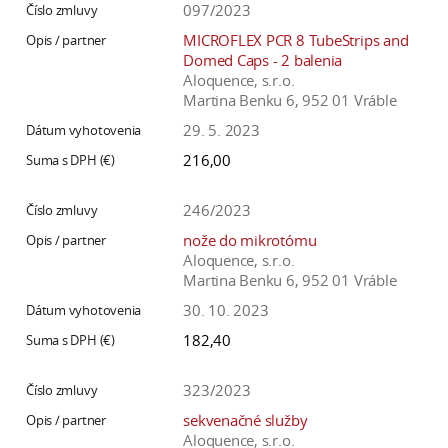
097/2023
MICROFLEX PCR 8 TubeStrips and
Domed Caps - 2 balenia
Aloquence, s.r.o.
Martina Benku 6, 952 01 Vráble
29. 5. 2023
216,00
246/2023
nože do mikrotómu
Aloquence, s.r.o.
Martina Benku 6, 952 01 Vráble
30. 10. 2023
182,40
323/2023
sekvenačné služby
Aloquence, s.r.o.