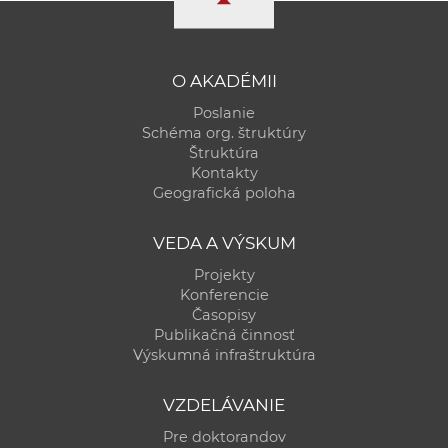
O AKADÉMII
Poslanie
Schéma org. štruktúry
Štruktúra
Kontakty
Geografická poloha
VEDA A VÝSKUM
Projekty
Konferencie
Časopisy
Publikačná činnosť
Výskumná infraštruktúra
VZDELÁVANIE
Pre doktorandov