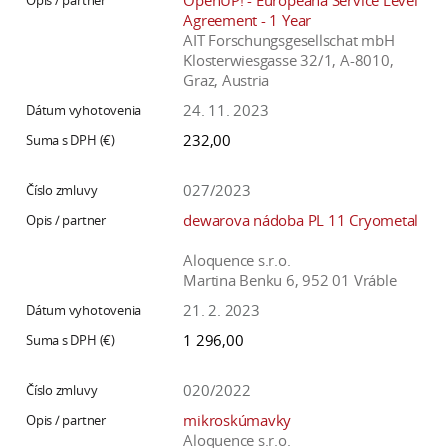
OpenUP! - Europeana Service Level
Agreement - 1 Year
AIT Forschungsgesellschat mbH
Klosterwiesgasse 32/1, A-8010,
Graz, Austria
24. 11. 2023
232,00
027/2023
dewarova nádoba PL 11 Cryometal
Aloquence s.r.o.
Martina Benku 6, 952 01 Vráble
21. 2. 2023
1 296,00
020/2022
mikroskúmavky
Aloquence s.r.o.