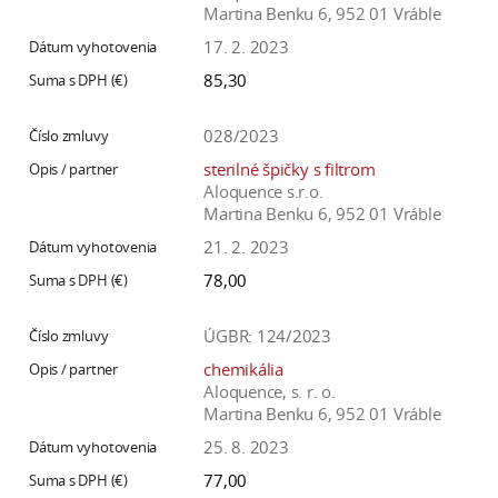
Martina Benku 6, 952 01 Vráble
17. 2. 2023
85,30
028/2023
sterilné špičky s filtrom
Aloquence s.r.o.
Martina Benku 6, 952 01 Vráble
21. 2. 2023
78,00
ÚGBR: 124/2023
chemikália
Aloquence, s. r. o.
Martina Benku 6, 952 01 Vráble
25. 8. 2023
77,00