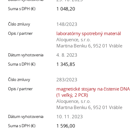
1 048,20
148/2023
laboratórny spotrebný materiál
Aloquence, s.r.o.
Martina Benku 6, 952 01 Vráble
4. 8. 2023
1 345,85
283/2023
magnetické stojany na čistenie DNA
(1 veľký, 2 PCR)
Aloquence, s.r.o.
Martina Benku 6, 952 01 Vráble
10. 11. 2023
1 596,00