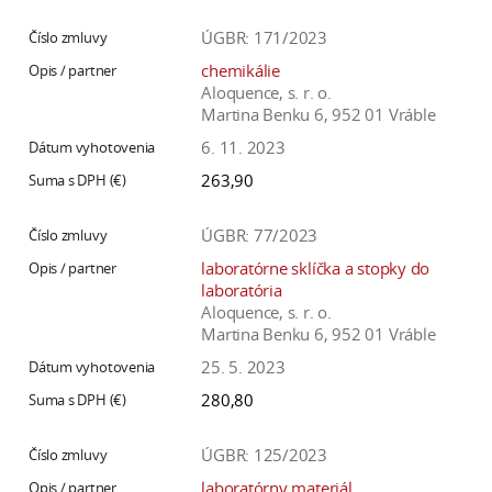
ÚGBR: 171/2023
chemikálie
Aloquence, s. r. o.
Martina Benku 6, 952 01 Vráble
6. 11. 2023
263,90
ÚGBR: 77/2023
laboratórne sklíčka a stopky do
laboratória
Aloquence, s. r. o.
Martina Benku 6, 952 01 Vráble
25. 5. 2023
280,80
ÚGBR: 125/2023
laboratórny materiál