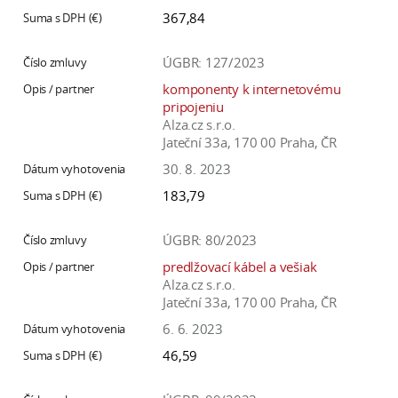
367,84
ÚGBR: 127/2023
komponenty k internetovému
pripojeniu
Alza.cz s.r.o.
Jateční 33a, 170 00 Praha, ČR
30. 8. 2023
183,79
ÚGBR: 80/2023
predlžovací kábel a vešiak
Alza.cz s.r.o.
Jateční 33a, 170 00 Praha, ČR
6. 6. 2023
46,59