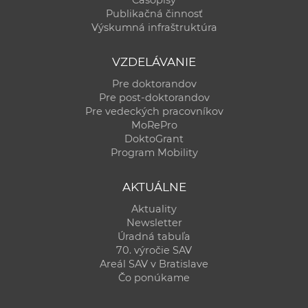
Publikačná činnosť
Výskumná infraštruktúra
VZDELÁVANIE
Pre doktorandov
Pre post-doktorandov
Pre vedeckých pracovníkov
MoRePro
DoktoGrant
Program Mobility
AKTUÁLNE
Aktuality
Newsletter
Úradná tabuľa
70. výročie SAV
Areál SAV v Bratislave
Čo ponúkame