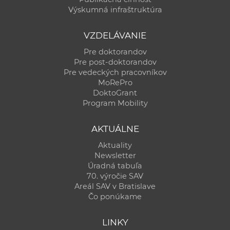
Výskumná infraštruktúra
VZDELÁVANIE
Pre doktorandov
Pre post-doktorandov
Pre vedeckých pracovníkov
MoRePro
DoktoGrant
Program Mobility
AKTUÁLNE
Aktuality
Newsletter
Úradná tabuľa
70. výročie SAV
Areál SAV v Bratislave
Čo ponúkame
LINKY