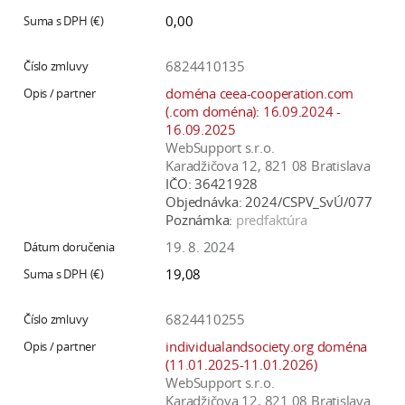
0,00
6824410135
doména ceea-cooperation.com
(.com doména): 16.09.2024 -
16.09.2025
WebSupport s.r.o.
Karadžičova 12, 821 08 Bratislava
IČO:
36421928
Objednávka:
2024/CSPV_SvÚ/077
Poznámka:
predfaktúra
19. 8. 2024
19,08
6824410255
individualandsociety.org doména
(11.01.2025-11.01.2026)
WebSupport s.r.o.
Karadžičova 12, 821 08 Bratislava