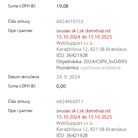
19,08
6824410153
svusav.sk (.sk doména) od
15.10.2024 do 15.10.2025
WebSupport s.r.o.
Karadžičova 12, 821 08 Bratislava
IČO:
36421928
Objednávka:
2024/CSPV_SvÚ/093
Poznámka:
vyúčtovacia faktúra
24. 9. 2024
0,00
6824460011
svusav.sk (.sk doména) od
15.10.2024 do 15.10.2025
WebSupport s.r.o.
Karadžičova 12, 821 08 Bratislava
IČO:
36421928