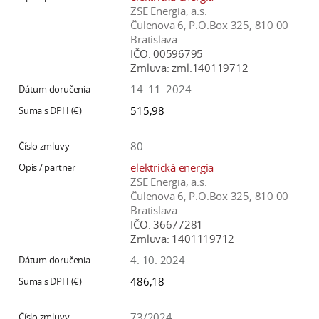
ZSE Energia, a.s.
Čulenova 6, P.O.Box 325, 810 00
Bratislava
IČO:
00596795
Zmluva:
zml.140119712
14. 11. 2024
515,98
80
elektrická energia
ZSE Energia, a.s.
Čulenova 6, P.O.Box 325, 810 00
Bratislava
IČO:
36677281
Zmluva:
1401119712
4. 10. 2024
486,18
73/2024