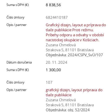
8 838,56
6824410187
Grafický dizajn, layout a príprava do
tlače publikácie Proti režimu.
Príbehy odporu a odvahy v období
nacistickej okupácie v Košiciach.
Zuzana Chmelová
Strakova 5, 81101 Bratislava
Objednávka:
2024/CSPV_SvÚ/107
20. 11. 2024
1 300,00
107
grafický dizajn, layout príprava do
tlače publikácie
Zuzana Chmelová
Straková 5, 81101 Bratislava
Objednávka:
obj. 52/2024