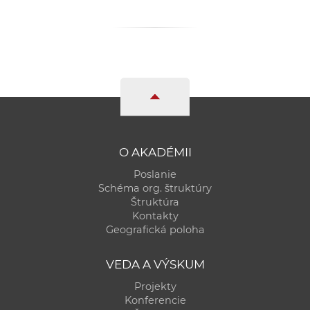
O AKADÉMII
Poslanie
Schéma org. štruktúry
Štruktúra
Kontakty
Geografická poloha
VEDA A VÝSKUM
Projekty
Konferencie