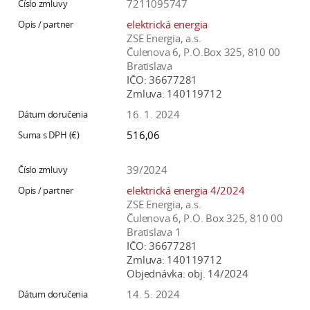
7211095747
elektrická energia
ZSE Energia, a.s.
Čulenova 6, P.O.Box 325, 810 00
Bratislava
IČO:
36677281
Zmluva:
140119712
16. 1. 2024
516,06
39/2024
elektrická energia 4/2024
ZSE Energia, a.s.
Čulenova 6, P.O. Box 325, 810 00
Bratislava 1
IČO:
36677281
Zmluva:
140119712
Objednávka:
obj. 14/2024
14. 5. 2024