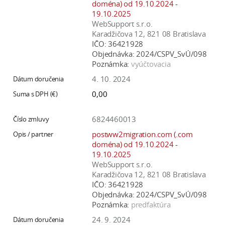
doména) od 19.10.2024 -
19.10.2025
WebSupport s.r.o.
Karadžičova 12, 821 08 Bratislava
IČO:
36421928
Objednávka:
2024/CSPV_SvÚ/098
Poznámka:
vyúčtovacia
4. 10. 2024
0,00
6824460013
postww2migration.com (.com
doména) od 19.10.2024 -
19.10.2025
WebSupport s.r.o.
Karadžičova 12, 821 08 Bratislava
IČO:
36421928
Objednávka:
2024/CSPV_SvÚ/098
Poznámka:
predfaktúra
24. 9. 2024