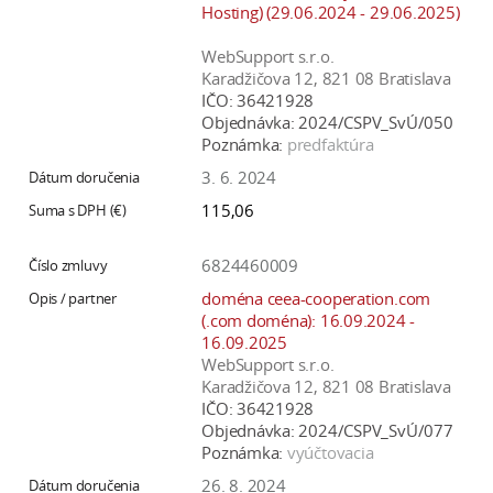
Hosting) (29.06.2024 - 29.06.2025)
WebSupport s.r.o.
Karadžičova 12, 821 08 Bratislava
IČO:
36421928
Objednávka:
2024/CSPV_SvÚ/050
Poznámka:
predfaktúra
3. 6. 2024
115,06
6824460009
doména ceea-cooperation.com
(.com doména): 16.09.2024 -
16.09.2025
WebSupport s.r.o.
Karadžičova 12, 821 08 Bratislava
IČO:
36421928
Objednávka:
2024/CSPV_SvÚ/077
Poznámka:
vyúčtovacia
26. 8. 2024