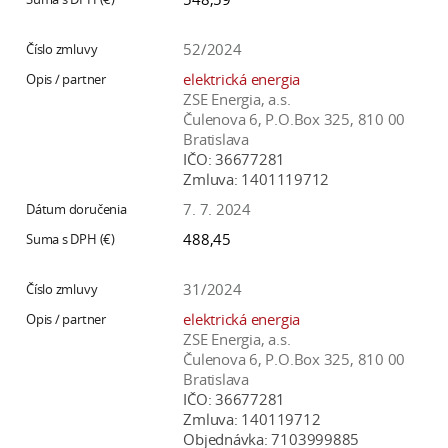
52/2024
elektrická energia
ZSE Energia, a.s.
Čulenova 6, P.O.Box 325, 810 00
Bratislava
IČO:
36677281
Zmluva:
1401119712
7. 7. 2024
488,45
31/2024
elektrická energia
ZSE Energia, a.s.
Čulenova 6, P.O.Box 325, 810 00
Bratislava
IČO:
36677281
Zmluva:
140119712
Objednávka:
7103999885