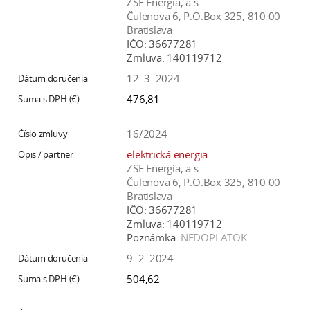
ZSE Energia, a.s.
Čulenova 6, P.O.Box 325, 810 00
Bratislava
IČO:
36677281
Zmluva:
140119712
12. 3. 2024
476,81
16/2024
elektrická energia
ZSE Energia, a.s.
Čulenova 6, P.O.Box 325, 810 00
Bratislava
IČO:
36677281
Zmluva:
140119712
Poznámka:
NEDOPLATOK
9. 2. 2024
504,62