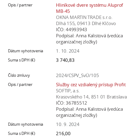
Hliníkové dvere systému Aluprof
MB-45
OKNA MARTIN TRADE s.r.o.
Dlhá 155, 09413 Dlhé Klčovo
IČO:
44993943
Podpísal:
Anna Kalistová (vedúca
organizačnej zložky)
1. 10. 2024
3 740,83
2024/CSPV_SvÚ/105
Služby cez vzdialený prístup Profit
SOFTIP, a.s.
Krasovského 14, 851 01 Bratislava
IČO:
36785512
Podpísal:
Anna Kalistová (vedúca
organizačnej zložky)
10. 9. 2024
216,00