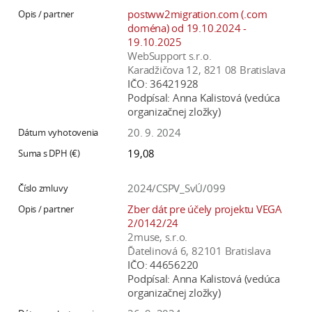
postww2migration.com (.com
doména) od 19.10.2024 -
19.10.2025
WebSupport s.r.o.
Karadžičova 12, 821 08 Bratislava
IČO:
36421928
Podpísal:
Anna Kalistová (vedúca
organizačnej zložky)
20. 9. 2024
19,08
2024/CSPV_SvÚ/099
Zber dát pre účely projektu VEGA
2/0142/24
2muse, s.r.o.
Ďatelinová 6, 82101 Bratislava
IČO:
44656220
Podpísal:
Anna Kalistová (vedúca
organizačnej zložky)