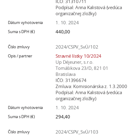
IČO:
31310711
Podpísal:
Anna Kalistová (vedúca
organizačnej zložky)
1. 10. 2024
440,00
2024/CSPV_SvÚ/102
Stravné lístky 10/2024
Up Déjeuner, s.r.o.
Tomášikova 23/D, 821 01
Bratislava
IČO:
31396674
Zmluva:
Komisionárska z. 1.3.2000
Podpísal:
Anna Kalistová (vedúca
organizačnej zložky)
1. 10. 2024
294,40
2024/CSPV_SvÚ/103