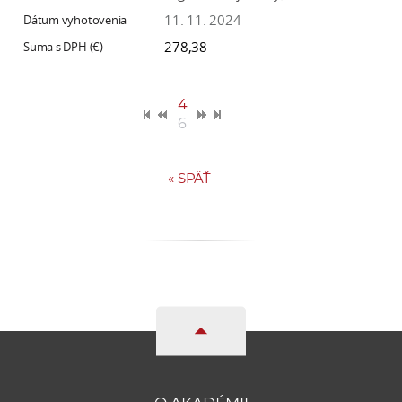
11. 11. 2024
278,38
4
6
«
SPÄŤ