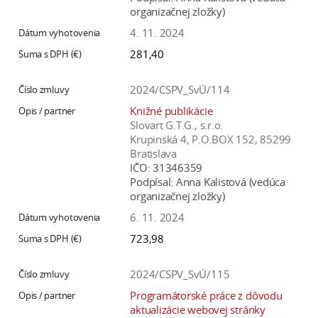
organizačnej zložky)
4. 11. 2024
281,40
2024/CSPV_SvÚ/114
Knižné publikácie
Slovart G.T.G., s.r.o.
Krupinská 4, P.O.BOX 152, 85299
Bratislava
IČO:
31346359
Podpísal:
Anna Kalistová (vedúca
organizačnej zložky)
6. 11. 2024
723,98
2024/CSPV_SvÚ/115
Programátorské práce z dôvodu
aktualizácie webovej stránky