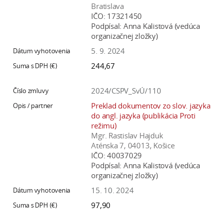
Bratislava
IČO:
17321450
Podpísal:
Anna Kalistová (vedúca
organizačnej zložky)
5. 9. 2024
244,67
2024/CSPV_SvÚ/110
Preklad dokumentov zo slov. jazyka
do angl. jazyka (publikácia Proti
režimu)
Mgr. Rastislav Hajduk
Aténska 7, 04013, Košice
IČO:
40037029
Podpísal:
Anna Kalistová (vedúca
organizačnej zložky)
15. 10. 2024
97,90