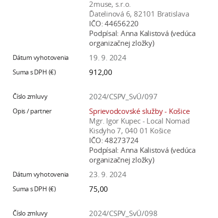
2muse, s.r.o.
Ďatelinová 6, 82101 Bratislava
IČO:
44656220
Podpísal:
Anna Kalistová (vedúca
organizačnej zložky)
19. 9. 2024
912,00
2024/CSPV_SvÚ/097
Sprievodcovské služby - Košice
Mgr. Igor Kupec - Local Nomad
Kisdyho 7, 040 01 Košice
IČO:
48273724
Podpísal:
Anna Kalistová (vedúca
organizačnej zložky)
23. 9. 2024
75,00
2024/CSPV_SvÚ/098