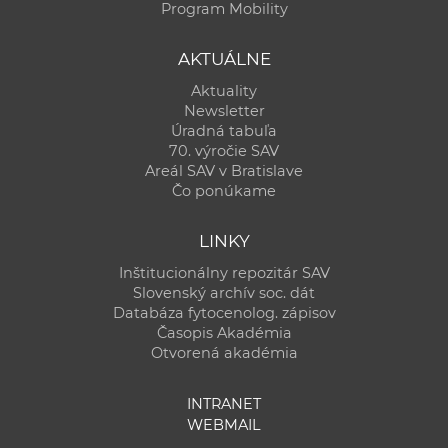
Program Mobility
AKTUÁLNE
Aktuality
Newsletter
Úradná tabuľa
70. výročie SAV
Areál SAV v Bratislave
Čo ponúkame
LINKY
Inštitucionálny repozitár SAV
Slovenský archív soc. dát
Databáza fytocenolog. zápisov
Časopis Akadémia
Otvorená akadémia
INTRANET
WEBMAIL