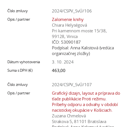
2024/CSPV_SvÚ/106
Zalomenie knihy
Chiara Helységová
Pri kamennom moste 15/38,
99128, Vinica
IČO:
53090187
Podpísal:
Anna Kalistová (vedúca
organizačnej zložky)
3. 10. 2024
463,00
2024/CSPV_SvÚ/107
Grafický dizajn, layout a príprava do
tlače publikácie Proti režimu.
Príbehy odporu a odvahy v období
nacistickej okupácie v Košiciach.
Zuzana Chmelová
Strakova 5, 81101 Bratislava