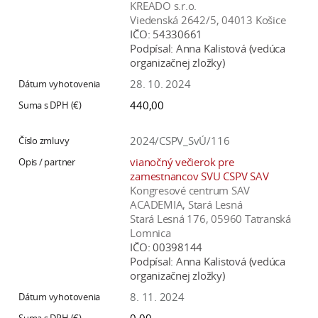
KREADO s.r.o.
Viedenská 2642/5, 04013 Košice
IČO:
54330661
Podpísal:
Anna Kalistová (vedúca
organizačnej zložky)
28. 10. 2024
440,00
2024/CSPV_SvÚ/116
vianočný večierok pre
zamestnancov SVU CSPV SAV
Kongresové centrum SAV
ACADEMIA, Stará Lesná
Stará Lesná 176, 05960 Tatranská
Lomnica
IČO:
00398144
Podpísal:
Anna Kalistová (vedúca
organizačnej zložky)
8. 11. 2024