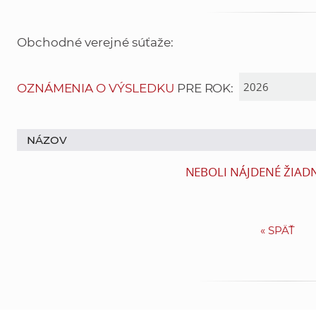
Obchodné verejné súťaže:
OZNÁMENIA O VÝSLEDKU
PRE ROK:
NÁZOV
NEBOLI NÁJDENÉ ŽIAD
«
SPÄŤ