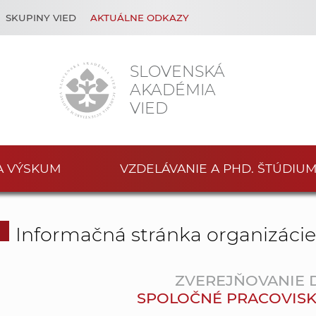
SKUPINY VIED
AKTUÁLNE ODKAZY
SLOVENSKÁ
AKADÉMIA
VIED
A VÝSKUM
VZDELÁVANIE A PHD. ŠTÚDIU
Informačná stránka organizáci
ZVEREJŇOVANIE
SPOLOČNÉ PRACOVISKO