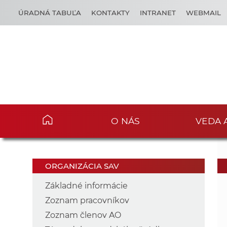
ÚRADNÁ TABUĽA
KONTAKTY
INTRANET
WEBMAIL
O NÁS
VEDA 
ORGANIZÁCIA SAV
Základné informácie
Zoznam pracovníkov
Zoznam členov AO