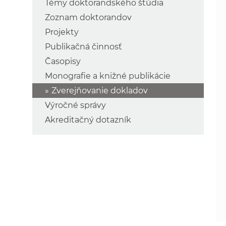
Témy doktorandského štúdia
Zoznam doktorandov
Projekty
Publikačná činnosť
Časopisy
Monografie a knižné publikácie
Zverejňovanie dokladov
Výročné správy
Akreditačný dotazník