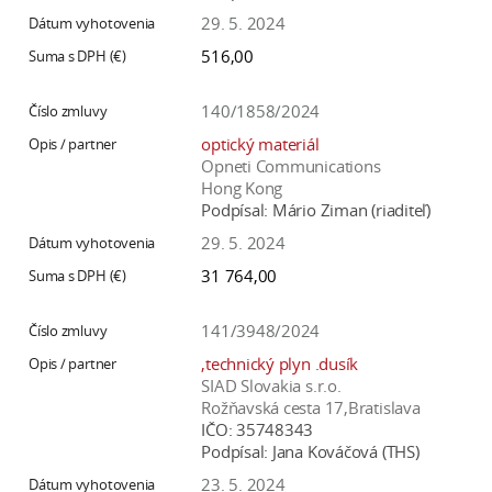
29. 5. 2024
516,00
140/1858/2024
optický materiál
Opneti Communications
Hong Kong
Podpísal:
Mário Ziman (riaditeľ)
29. 5. 2024
31 764,00
141/3948/2024
,technický plyn .dusík
SIAD Slovakia s.r.o.
Rožňavská cesta 17,Bratislava
IČO:
35748343
Podpísal:
Jana Kováčová (THS)
23. 5. 2024