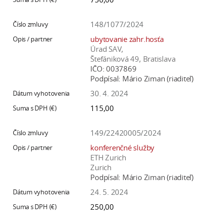
148/1077/2024
ubytovanie zahr.hosťa
Úrad SAV,
Štefániková 49, Bratislava
IČO:
0037869
Podpísal:
Mário Ziman (riaditeľ)
30. 4. 2024
115,00
149/22420005/2024
konferenčné služby
ETH Zurich
Zurich
Podpísal:
Mário Ziman (riaditeľ)
24. 5. 2024
250,00