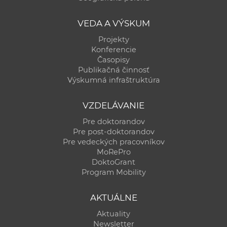
VEDA A VÝSKUM
Projekty
Konferencie
Časopisy
Publikačná činnosť
Výskumná infraštruktúra
VZDELÁVANIE
Pre doktorandov
Pre post-doktorandov
Pre vedeckých pracovníkov
MoRePro
DoktoGrant
Program Mobility
AKTUÁLNE
Aktuality
Newsletter