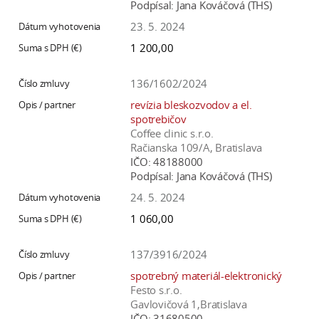
Podpísal:
Jana Kováčová (THS)
23. 5. 2024
1 200,00
136/1602/2024
revízia bleskozvodov a el.
spotrebičov
Coffee clinic s.r.o.
Račianska 109/A, Bratislava
IČO:
48188000
Podpísal:
Jana Kováčová (THS)
24. 5. 2024
1 060,00
137/3916/2024
spotrebný materiál-elektronický
Festo s.r.o.
Gavlovičová 1,Bratislava
IČO:
31680500