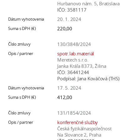
Hurbanovo nám. 5, Bratislava
IČO:
3581117
20. 1. 2024
220,00
130/3848/2024
spotr.lab.materiál
Meretech s.r.o.
Janka Kráľa 8373, Žilina
IČO:
36441244
Podpísal:
Jana Kováčová (THS)
17. 5. 2024
412,00
131/1854/2024
konferenčné služby
Česká fyzikálnaspolečnost
Na Slovance 2, Praha