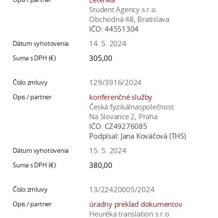
Student Agency s.r.o.
Obchodná 48, Bratislava
IČO:
44551304
14. 5. 2024
305,00
129/3916/2024
konferenčné služby
Česká fyzikálnaspolečnost
Na Slovance 2, Praha
IČO:
CZ49276085
Podpísal:
Jana Kováčová (THS)
15. 5. 2024
380,00
13/22420005/2024
úradny preklad dokumentov
Heuréka translation s.r.o.