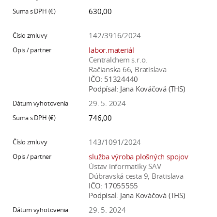
630,00
142/3916/2024
labor.materiál
Centralchem s.r.o.
Račianska 66, Bratislava
IČO:
51324440
Podpísal:
Jana Kováčová (THS)
29. 5. 2024
746,00
143/1091/2024
služba výroba plošných spojov
Ústav informatiky SAV
Dúbravská cesta 9, Bratislava
IČO:
17055555
Podpísal:
Jana Kováčová (THS)
29. 5. 2024