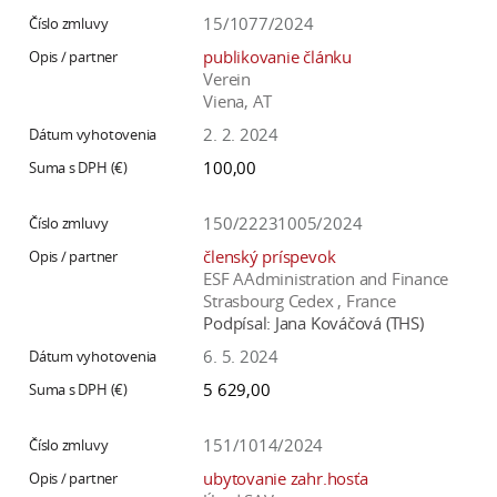
15/1077/2024
publikovanie článku
Verein
Viena, AT
2. 2. 2024
100,00
150/22231005/2024
členský príspevok
ESF AAdministration and Finance
Strasbourg Cedex , France
Podpísal:
Jana Kováčová (THS)
6. 5. 2024
5 629,00
151/1014/2024
ubytovanie zahr.hosťa