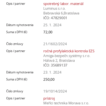
spotrebný labor. materiál
Luminus s.r.o.
Bebravská 6,Bratislava
IČO:
47829001
25. 1. 2024
72,00
21/1602/2024
ročná profylaktická kontrola EZS
Amiga-bezpečn.systémy s.r.o.
Hálová 2, Bratislava
IČO:
35689137
23. 1. 2024
250,00
19/1014/2024
prístroj
Meříci technika Morava s.r.o.