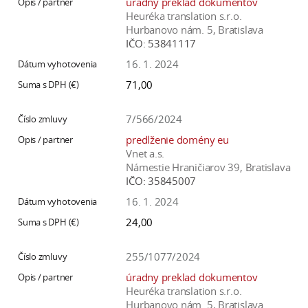
úradny preklad dokumentov
Heuréka translation s.r.o.
Hurbanovo nám. 5, Bratislava
IČO:
53841117
16. 1. 2024
71,00
7/566/2024
predlženie domény eu
Vnet a.s.
Námestie Hraničiarov 39, Bratislava
IČO:
35845007
16. 1. 2024
24,00
255/1077/2024
úradny preklad dokumentov
Heuréka translation s.r.o.
Hurbanovo nám. 5, Bratislava