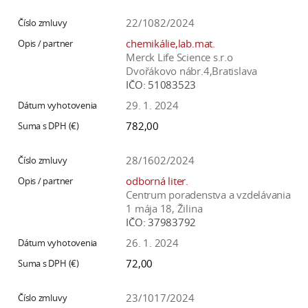
22/1082/2024
chemikálie,lab.mat.
Merck Life Science s.r.o
Dvořákovo nábr.4,Bratislava
IČO:
51083523
29. 1. 2024
782,00
28/1602/2024
odborná liter.
Centrum poradenstva a vzdelávania
1 mája 18, Žilina
IČO:
37983792
26. 1. 2024
72,00
23/1017/2024