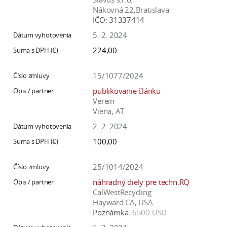
Nákovná 22,Bratislava
IČO:
31337414
5. 2. 2024
224,00
15/1077/2024
publikovanie článku
Verein
Viena, AT
2. 2. 2024
100,00
25/1014/2024
náhradný diely pre techn.RQ
CalWestRecycling
Hayward CA, USA
Poznámka:
6500 USD