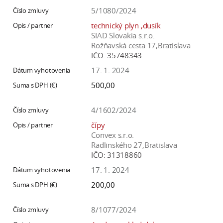
5/1080/2024
technický plyn ,dusík
SIAD Slovakia s.r.o.
Rožňavská cesta 17,Bratislava
IČO:
35748343
17. 1. 2024
500,00
4/1602/2024
čípy
Convex s.r.o.
Radlinského 27,Bratislava
IČO:
31318860
17. 1. 2024
200,00
8/1077/2024