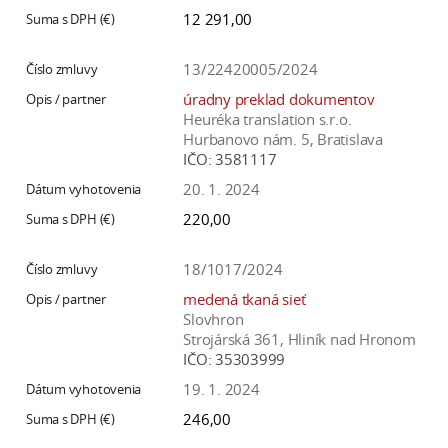
12 291,00
13/22420005/2024
úradny preklad dokumentov
Heuréka translation s.r.o.
Hurbanovo nám. 5, Bratislava
IČO:
3581117
20. 1. 2024
220,00
18/1017/2024
medená tkaná sieť
Slovhron
Strojárská 361, Hliník nad Hronom
IČO:
35303999
19. 1. 2024
246,00