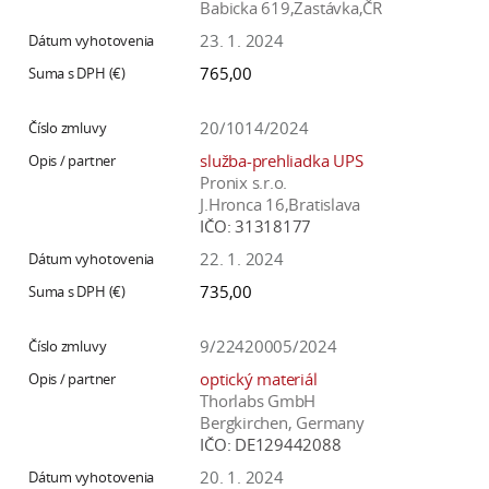
Babicka 619,Zastávka,ČR
23. 1. 2024
765,00
20/1014/2024
služba-prehliadka UPS
Pronix s.r.o.
J.Hronca 16,Bratislava
IČO:
31318177
22. 1. 2024
735,00
9/22420005/2024
optický materiál
Thorlabs GmbH
Bergkirchen, Germany
IČO:
DE129442088
20. 1. 2024