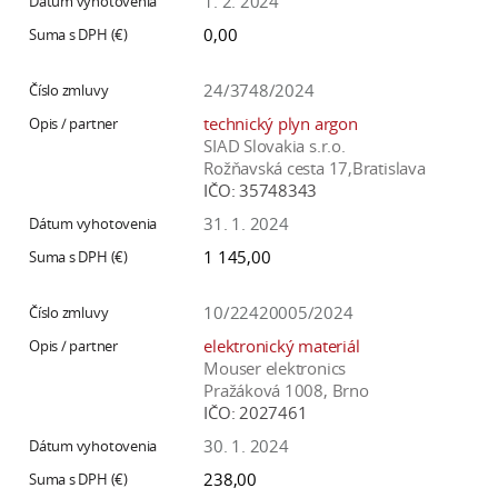
1. 2. 2024
0,00
24/3748/2024
technický plyn argon
SIAD Slovakia s.r.o.
Rožňavská cesta 17,Bratislava
IČO:
35748343
31. 1. 2024
1 145,00
10/22420005/2024
elektronický materiál
Mouser elektronics
Pražáková 1008, Brno
IČO:
2027461
30. 1. 2024
238,00