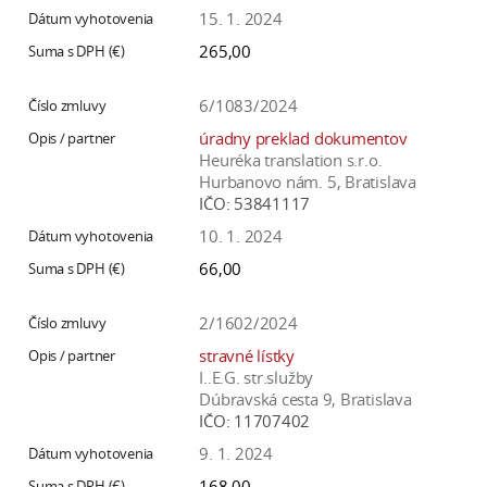
15. 1. 2024
265,00
6/1083/2024
úradny preklad dokumentov
Heuréka translation s.r.o.
Hurbanovo nám. 5, Bratislava
IČO:
53841117
10. 1. 2024
66,00
2/1602/2024
stravné lístky
I..E.G. str.služby
Dúbravská cesta 9, Bratislava
IČO:
11707402
9. 1. 2024
168,00