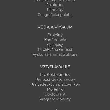
Štruktúra
Kontakty
Geografická poloha
VEDA A VÝSKUM
Projekty
Konferencie
Časopisy
Publikačná činnosť
Výskumná infraštruktúra
VZDELÁVANIE
Pre doktorandov
Pre post-doktorandov
Pre vedeckých pracovníkov
MoRePro
DoktoGrant
Program Mobility