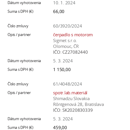
10. 1. 2024
66,00
60/3920/2024
čerpadlo s motorom
Sigmet s.r.o.
Olomouc, ČR
IČO:
CZ27082440
5. 3. 2024
1 150,00
61/4048/2024
spotr.lab.materiál
Shimadzu Slovakia
Rőntgenová 28, Bratislava
IČO:
SK2020830339
5. 3. 2024
459,00