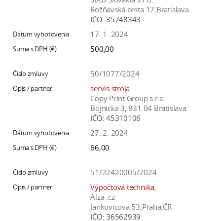
Rožňavská cesta 17,Bratislava
IČO:
35748343
17. 1. 2024
500,00
50/1077/2024
servis stroja
Copy Print Group s.r.o.
Bojnicka 3, 831 04 Bratislava
IČO:
45310106
27. 2. 2024
66,00
51/22420005/2024
Výpočtová technika,
Alza .cz
Jankovicova 53,Praha,ČR
IČO:
36562939