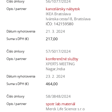
56/1077/2024
kancelársky nábytok
IKEA Bratislava
Ivánska cesta18, Bratislava
IČO:
142159580
21. 3. 2024
217,00
57/5017/2024
konferenčné služby
XPERTS MEETING
Nagar,India
23. 2. 2024
464,00
58/3848/2024
spotr.lab.materiál
Merck Life Science s.r.o