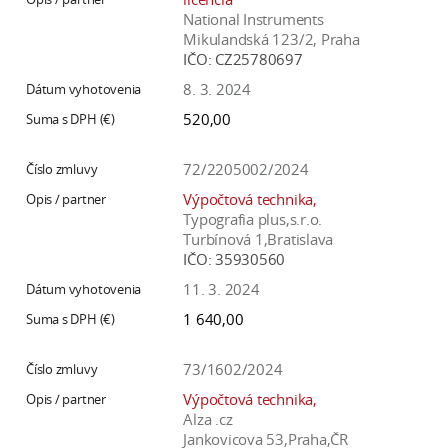
National Instruments
Mikulandská 123/2, Praha
IČO:
CZ25780697
8. 3. 2024
520,00
72/2205002/2024
Výpočtová technika,
Typografia plus,s.r.o.
Turbínová 1,Bratislava
IČO:
35930560
11. 3. 2024
1 640,00
73/1602/2024
Výpočtová technika,
Alza .cz
Jankovicova 53,Praha,ČR