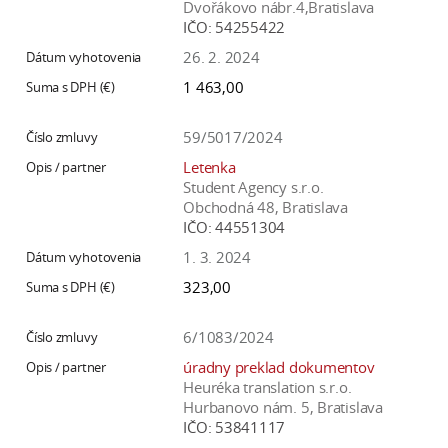
Dvořákovo nábr.4,Bratislava
IČO:
54255422
26. 2. 2024
1 463,00
59/5017/2024
Letenka
Student Agency s.r.o.
Obchodná 48, Bratislava
IČO:
44551304
1. 3. 2024
323,00
6/1083/2024
úradny preklad dokumentov
Heuréka translation s.r.o.
Hurbanovo nám. 5, Bratislava
IČO:
53841117