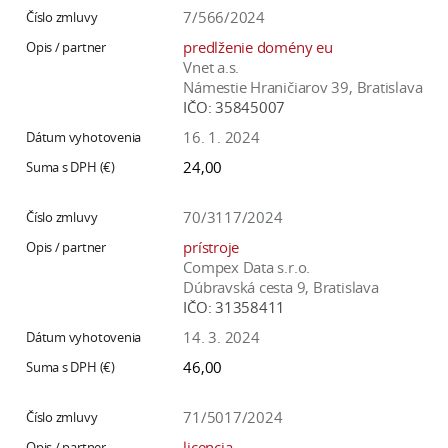
7/566/2024
predlženie domény eu
Vnet a.s.
Námestie Hraničiarov 39, Bratislava
IČO:
35845007
16. 1. 2024
24,00
70/3117/2024
prístroje
Compex Data s.r.o.
Dúbravská cesta 9, Bratislava
IČO:
31358411
14. 3. 2024
46,00
71/5017/2024
licencia