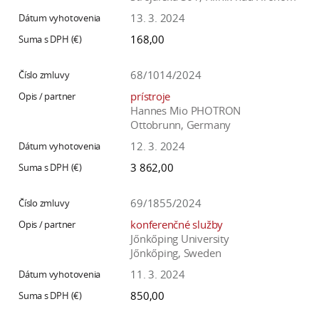
13. 3. 2024
168,00
68/1014/2024
prístroje
Hannes Mio PHOTRON
Ottobrunn, Germany
12. 3. 2024
3 862,00
69/1855/2024
konferenčné služby
Jőnkőping University
Jőnkőping, Sweden
11. 3. 2024
850,00