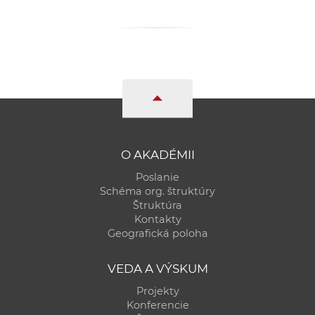
O AKADÉMII
Poslanie
Schéma org. štruktúry
Štruktúra
Kontakty
Geografická poloha
VEDA A VÝSKUM
Projekty
Konferencie