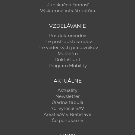
Publikačná činnosť
Výskumná infraštruktúra
VZDELÁVANIE
Pre doktorandov
Pre post-doktorandov
Pre vedeckých pracovníkov
MoRePro
DoktoGrant
Program Mobility
AKTUÁLNE
Aktuality
Newsletter
Úradná tabuľa
70. výročie SAV
Areál SAV v Bratislave
Čo ponúkame