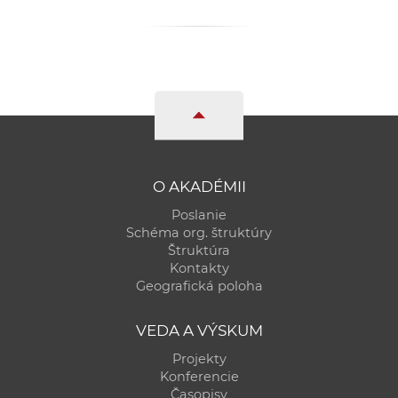
O AKADÉMII
Poslanie
Schéma org. štruktúry
Štruktúra
Kontakty
Geografická poloha
VEDA A VÝSKUM
Projekty
Konferencie
Časopisy