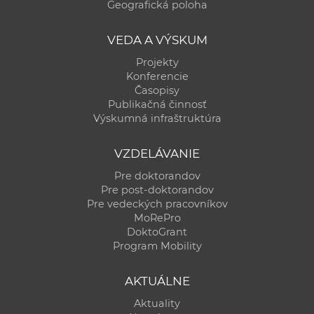
Geografická poloha
VEDA A VÝSKUM
Projekty
Konferencie
Časopisy
Publikačná činnosť
Výskumná infraštruktúra
VZDELÁVANIE
Pre doktorandov
Pre post-doktorandov
Pre vedeckých pracovníkov
MoRePro
DoktoGrant
Program Mobility
AKTUÁLNE
Aktuality