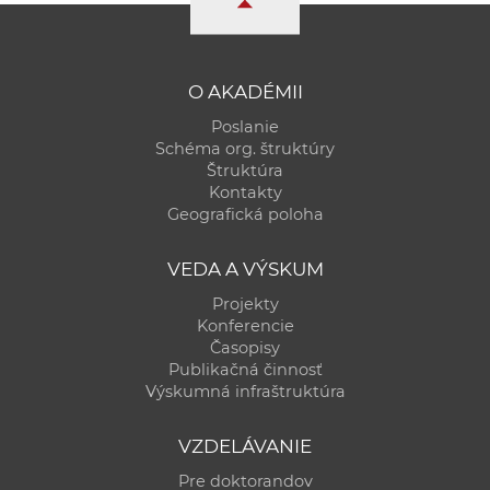
O AKADÉMII
Poslanie
Schéma org. štruktúry
Štruktúra
Kontakty
Geografická poloha
VEDA A VÝSKUM
Projekty
Konferencie
Časopisy
Publikačná činnosť
Výskumná infraštruktúra
VZDELÁVANIE
Pre doktorandov