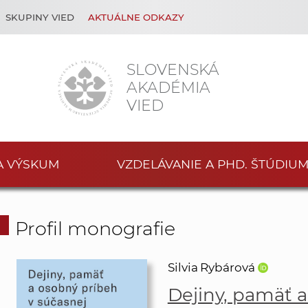
SKUPINY VIED
AKTUÁLNE ODKAZY
SLOVENSKÁ
AKADÉMIA
VIED
A VÝSKUM
VZDELÁVANIE A PHD. ŠTÚDIU
Profil monografie
Silvia Rybárová
Dejiny, pamäť a