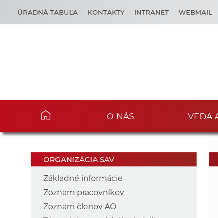
ÚRADNÁ TABUĽA
KONTAKTY
INTRANET
WEBMAIL
O NÁS
VEDA 
ORGANIZÁCIA SAV
Základné informácie
Zoznam pracovníkov
Zoznam členov AO