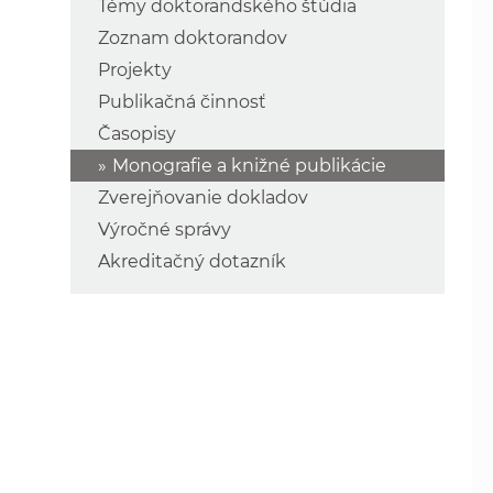
Témy doktorandského štúdia
Zoznam doktorandov
Projekty
Publikačná činnosť
Časopisy
Monografie a knižné publikácie
Zverejňovanie dokladov
Výročné správy
Akreditačný dotazník