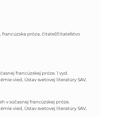
 francúzska próza, čitateľ/čitateľstvo
časnej francúzskej próze. 1 vyd.
émie vied, Ústav svetovej literatúry SAV,
eh v súčasnej francúzskej próze.
émie vied, Ústav svetovej literatúry SAV,