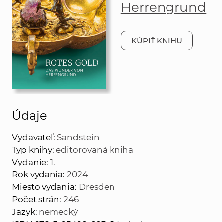
Herrengrund
KÚPIŤ KNIHU
Údaje
Vydavateľ:
Sandstein
Typ knihy:
editorovaná kniha
Vydanie:
1.
Rok vydania:
2024
Miesto vydania:
Dresden
Počet strán:
246
Jazyk:
nemecký