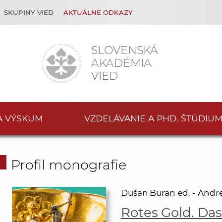
SKUPINY VIED
AKTUÁLNE ODKAZY
SLOVENSKÁ
AKADÉMIA
VIED
A VÝSKUM
VZDELÁVANIE A PHD. ŠTÚDIU
Profil monografie
Dušan Buran ed. - Andre
Rotes Gold. Da