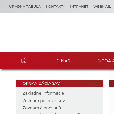
ÚRADNÁ TABUĽA
KONTAKTY
INTRANET
WEBMAIL
O NÁS
VEDA 
ORGANIZÁCIA SAV
Základné informácie
Zoznam pracovníkov
Zoznam členov AO