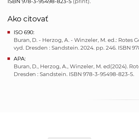
ISBN 978-3-95498-823-5
(print).
Ako citovať
ISO 690:
Buran, D. - Herzog, A. - Winzeler, M. ed.: Rote
vyd. Dresden : Sandstein. 2024. pp. 246. ISBN 9
APA:
Buran, D., Herzog, A., Winzeler, M. ed(2024). 
Dresden : Sandstein. ISBN 978-3-95498-823-5.