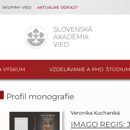
SKUPINY VIED
AKTUÁLNE ODKAZY
SLOVENSKÁ
AKADÉMIA
VIED
A VÝSKUM
VZDELÁVANIE A PHD. ŠTÚDIU
Profil monografie
Veronika Kucharská
IMAGO REGIS: J