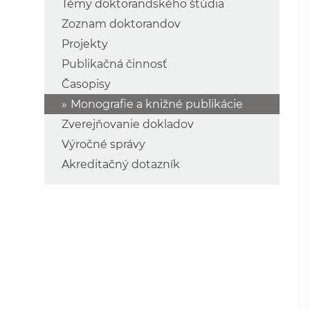
Témy doktorandského štúdia
Zoznam doktorandov
Projekty
Publikačná činnosť
Časopisy
Monografie a knižné publikácie
Zverejňovanie dokladov
Výročné správy
Akreditačný dotazník