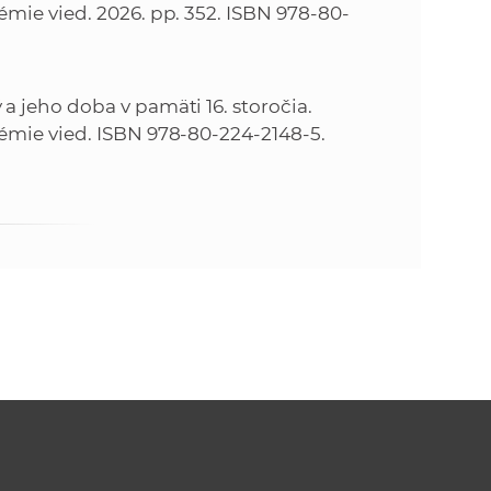
émie vied. 2026. pp. 352. ISBN 978-80-
a jeho doba v pamäti 16. storočia.
démie vied. ISBN 978-80-224-2148-5.