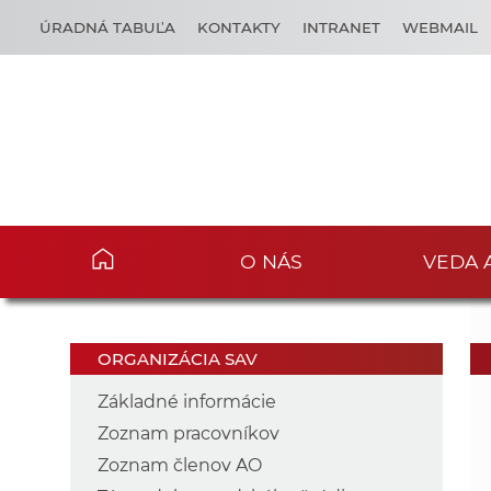
ÚRADNÁ TABUĽA
KONTAKTY
INTRANET
WEBMAIL
O NÁS
VEDA 
ORGANIZÁCIA SAV
Základné informácie
Zoznam pracovníkov
Zoznam členov AO