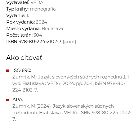
Vydavateľ:
VEDA
Typ knihy:
monografia
Vydanie:
1.
Rok vydania:
2024
Miesto vydania:
Bratislava
Počet strán:
304
ISBN 978-80-224-2102-7
(print).
Ako citovať
ISO 690:
Zumrík, M.: Jazyk slovenských súdnych rozhodnutí. 1
vyd. Bratislava : VEDA. 2024. pp. 304. ISBN 978-80-
224-2102-7.
APA:
Zumrík, M.(2024). Jazyk slovenských súdnych
rozhodnutí. Bratislava : VEDA. ISBN 978-80-224-2102-
7.