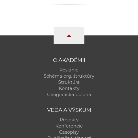
O AKADÉMII
Poslanie
Schéma org. štruktúry
Štruktúra
Kontakty
Geografická poloha
VEDA A VÝSKUM
Projekty
Konferencie
Časopisy