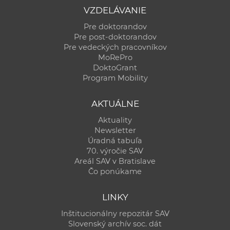
VZDELÁVANIE
Pre doktorandov
Pre post-doktorandov
Pre vedeckých pracovníkov
MoRePro
DoktoGrant
Program Mobility
AKTUÁLNE
Aktuality
Newsletter
Úradná tabuľa
70. výročie SAV
Areál SAV v Bratislave
Čo ponúkame
LINKY
Inštitucionálny repozitár SAV
Slovenský archív soc. dát