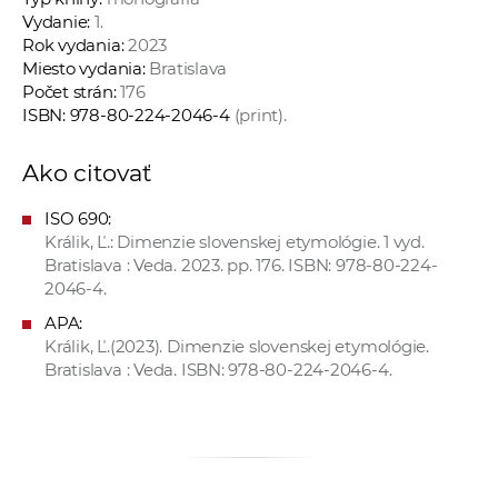
Vydanie:
1.
Rok vydania:
2023
Miesto vydania:
Bratislava
Počet strán:
176
ISBN: 978-80-224-2046-4
(print).
Ako citovať
ISO 690:
Králik, Ľ.: Dimenzie slovenskej etymológie. 1 vyd.
Bratislava : Veda. 2023. pp. 176. ISBN: 978-80-224-
2046-4.
APA:
Králik, Ľ.(2023). Dimenzie slovenskej etymológie.
Bratislava : Veda. ISBN: 978-80-224-2046-4.