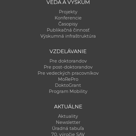
VEDA A VÝSKUM
Projekty
Konferencie
Časopisy
Publikačná činnosť
Výskumná infraštruktúra
VZDELÁVANIE
Pre doktorandov
Pre post-doktorandov
Pre vedeckých pracovníkov
MoRePro
DoktoGrant
Program Mobility
AKTUÁLNE
Aktuality
Newsletter
Úradná tabuľa
70. výročie SAV