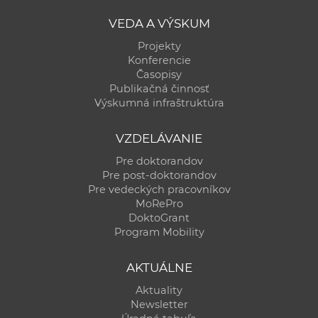
VEDA A VÝSKUM
Projekty
Konferencie
Časopisy
Publikačná činnosť
Výskumná infraštruktúra
VZDELÁVANIE
Pre doktorandov
Pre post-doktorandov
Pre vedeckých pracovníkov
MoRePro
DoktoGrant
Program Mobility
AKTUÁLNE
Aktuality
Newsletter