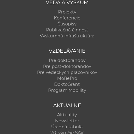
VEDA A VÝSKUM
Projekty
Konferencie
Časopisy
Publikačná činnosť
Výskumná infraštruktúra
VZDELÁVANIE
Pre doktorandov
Pre post-doktorandov
Pre vedeckých pracovníkov
MoRePro
DoktoGrant
Program Mobility
AKTUÁLNE
Aktuality
Newsletter
Úradná tabuľa
70. výročie SAV