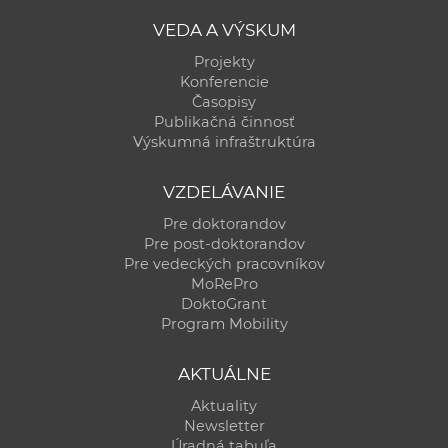
VEDA A VÝSKUM
Projekty
Konferencie
Časopisy
Publikačná činnosť
Výskumná infraštruktúra
VZDELÁVANIE
Pre doktorandov
Pre post-doktorandov
Pre vedeckých pracovníkov
MoRePro
DoktoGrant
Program Mobility
AKTUÁLNE
Aktuality
Newsletter
Úradná tabuľa