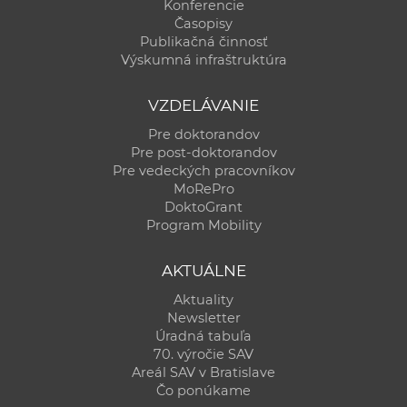
Konferencie
Časopisy
Publikačná činnosť
Výskumná infraštruktúra
VZDELÁVANIE
Pre doktorandov
Pre post-doktorandov
Pre vedeckých pracovníkov
MoRePro
DoktoGrant
Program Mobility
AKTUÁLNE
Aktuality
Newsletter
Úradná tabuľa
70. výročie SAV
Areál SAV v Bratislave
Čo ponúkame