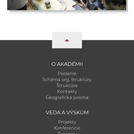
O AKADÉMII
Poslanie
Schéma org. štruktúry
Štruktúra
Kontakty
Geografická poloha
VEDA A VÝSKUM
Projekty
Konferencie