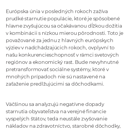
a
Európska únia v posledných rokoch zažíva
c
prudké starnutie populácie, ktoré je spôsobené
o
hlavne zvyšujúcou sa očakávanou dĺžkou dožitia
v
v kombinácii s nízkou mierou pôrodnosti. Toto je
n
považované za jednu z hlavných európskych
í
výziev v nadchádzajúcich rokoch, ovplyvní to
k
našu konkurencieschopnosť v rámci svetových
o
regiónov a ekonomický rast. Bude nevyhnutné
c
pretransformovať sociálne systémy, ktoré v
h
mnohých prípadoch nie sú nastavené na
S
zaťaženie predlžujúcimi sa dôchodkami.
A
V
Väčšinou sa analyzujú negatívne dopady
starnutia obyvateľstva na verejné financie
vyspelých štátov, teda neustále zvyšovanie
nákladov na zdravotníctvo, starobné dôchodky,