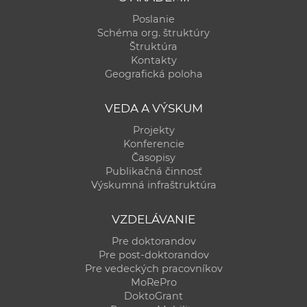
Poslanie
Schéma org. štruktúry
Štruktúra
Kontakty
Geografická poloha
VEDA A VÝSKUM
Projekty
Konferencie
Časopisy
Publikačná činnosť
Výskumná infraštruktúra
VZDELÁVANIE
Pre doktorandov
Pre post-doktorandov
Pre vedeckých pracovníkov
MoRePro
DoktoGrant