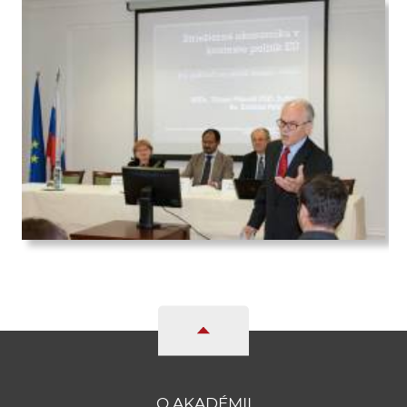
O AKADÉMII