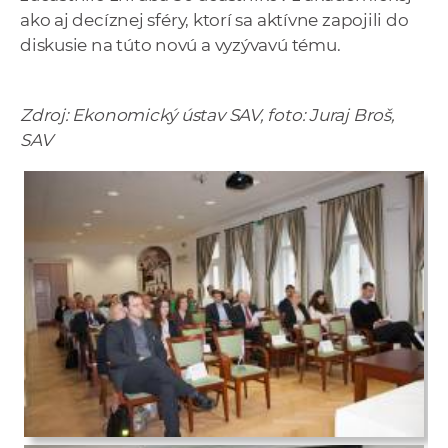
ako aj decíznej sféry, ktorí sa aktívne zapojili do
diskusie na túto novú a vyzývavú tému.
Zdroj: Ekonomický ústav SAV, foto: Juraj Broš,
SAV