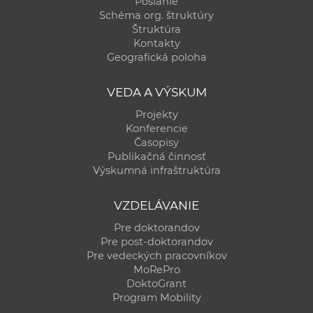
Poslanie
Schéma org. štruktúry
Štruktúra
Kontakty
Geografická poloha
VEDA A VÝSKUM
Projekty
Konferencie
Časopisy
Publikačná činnosť
Výskumná infraštruktúra
VZDELÁVANIE
Pre doktorandov
Pre post-doktorandov
Pre vedeckých pracovníkov
MoRePro
DoktoGrant
Program Mobility