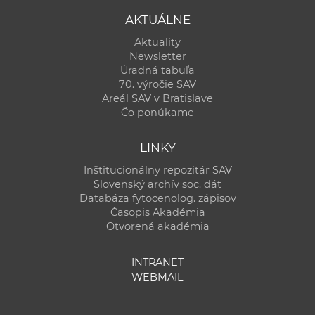
AKTUÁLNE
Aktuality
Newsletter
Úradná tabuľa
70. výročie SAV
Areál SAV v Bratislave
Čo ponúkame
LINKY
Inštitucionálny repozitár SAV
Slovenský archív soc. dát
Databáza fytocenolog. zápisov
Časopis Akadémia
Otvorená akadémia
INTRANET
WEBMAIL