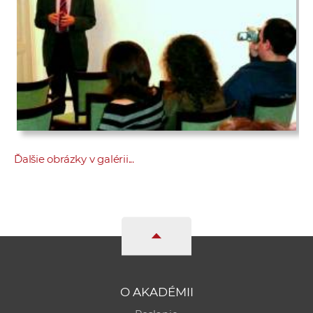
Ďalšie obrázky v galérii...
O AKADÉMII