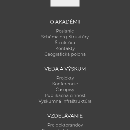
O AKADÉMII
Poslanie
Schéma org. štruktúry
Štruktúra
Kontakty
Geografická poloha
VEDA A VÝSKUM
Projekty
Konferencie
Časopisy
Publikačná činnosť
Výskumná infraštruktúra
VZDELÁVANIE
Pre doktorandov