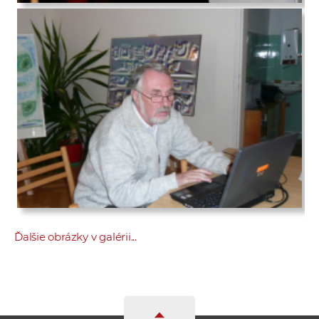
Ďalšie obrázky v galérii...