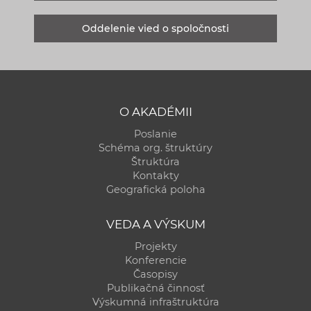
Oddelenie vied o spoločnosti
O AKADÉMII
Poslanie
Schéma org. štruktúry
Štruktúra
Kontakty
Geografická poloha
VEDA A VÝSKUM
Projekty
Konferencie
Časopisy
Publikačná činnosť
Výskumná infraštruktúra