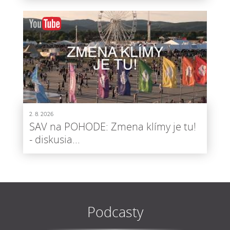
2. 8. 2026
SAV na POHODE: Zmena klímy je tu!
- diskusia...
Podcasty