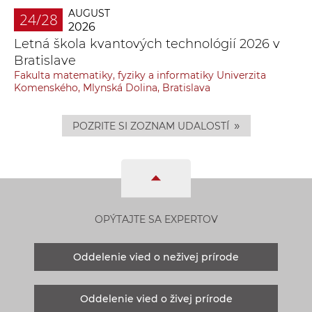
AUGUST
24/28
2026
Letná škola kvantových technológií 2026 v
Bratislave
Fakulta matematiky, fyziky a informatiky Univerzita
Komenského, Mlynská Dolina, Bratislava
»
POZRITE SI ZOZNAM UDALOSTÍ
OPÝTAJTE SA EXPERTOV
Oddelenie vied o neživej prírode
Oddelenie vied o živej prírode