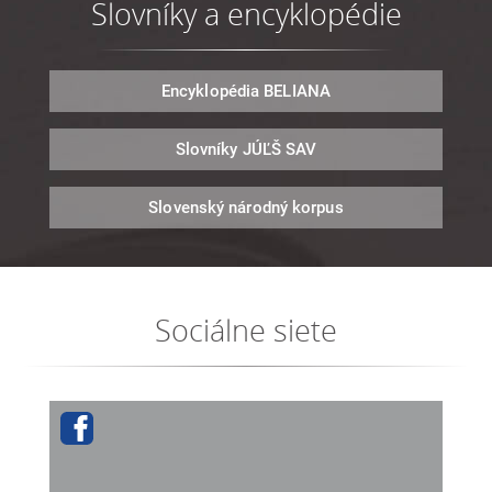
Slovníky a encyklopédie
Encyklopédia
BELIANA
Slovníky
JÚĽŠ SAV
Slovenský národný
korpus
Sociálne siete