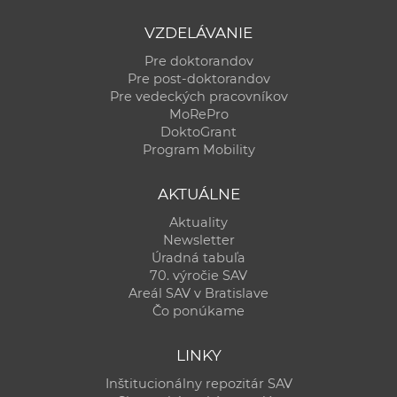
VZDELÁVANIE
Pre doktorandov
Pre post-doktorandov
Pre vedeckých pracovníkov
MoRePro
DoktoGrant
Program Mobility
AKTUÁLNE
Aktuality
Newsletter
Úradná tabuľa
70. výročie SAV
Areál SAV v Bratislave
Čo ponúkame
LINKY
Inštitucionálny repozitár SAV