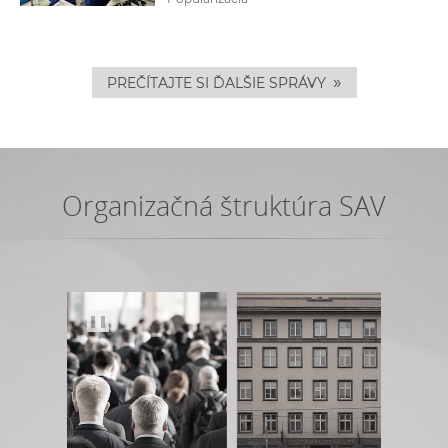
»
PREČÍTAJTE SI ĎALŠIE SPRÁVY
Organizačná štruktúra SAV
❚❚