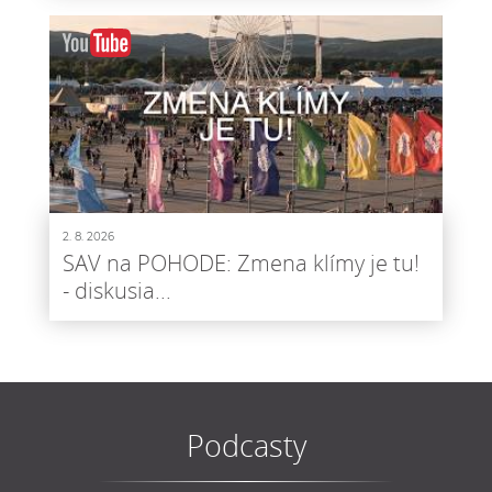
2. 8. 2026
SAV na POHODE: Zmena klímy je tu!
- diskusia...
Podcasty