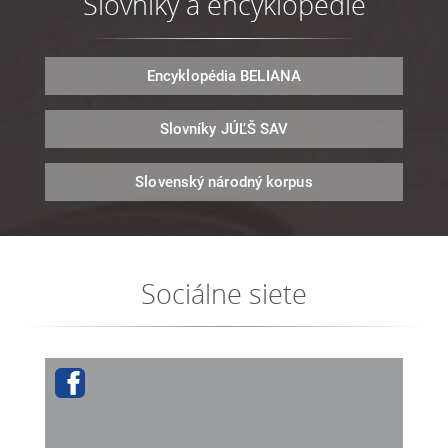
Slovníky a encyklopédie
Encyklopédia
BELIANA
Slovníky
JÚĽŠ SAV
Slovenský národný
korpus
Sociálne siete