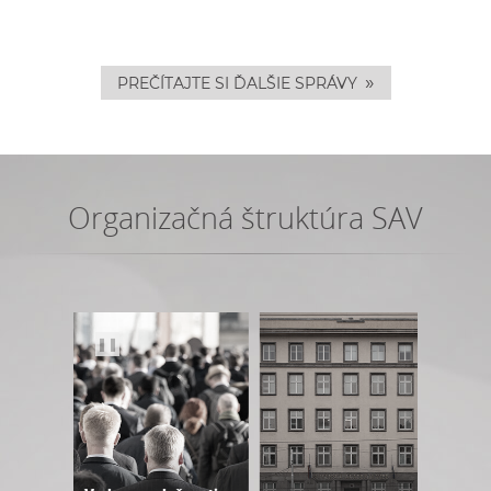
»
PREČÍTAJTE SI ĎALŠIE SPRÁVY
Organizačná štruktúra SAV
❚❚