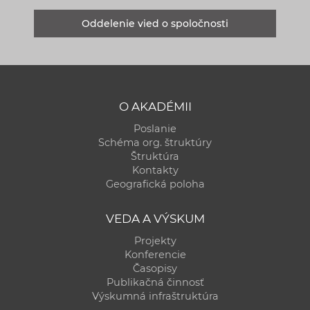
Oddelenie vied o spoločnosti
O AKADÉMII
Poslanie
Schéma org. štruktúry
Štruktúra
Kontakty
Geografická poloha
VEDA A VÝSKUM
Projekty
Konferencie
Časopisy
Publikačná činnosť
Výskumná infraštruktúra