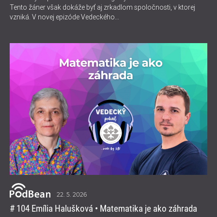
Tento žáner však dokáže byť aj zrkadlom spoločnosti, v ktorej
vzniká. V novej epizóde Vedeckého...
22. 5. 2026
# 104 Emília Halušková • Matematika je ako záhrada