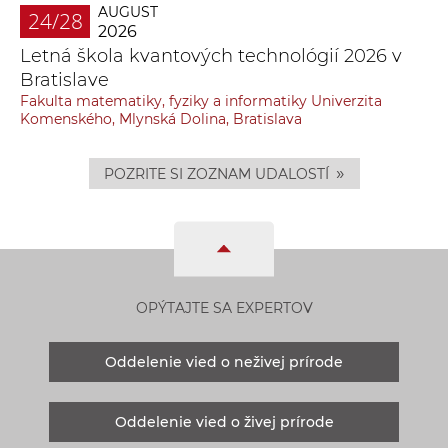
AUGUST
24/28
2026
Letná škola kvantových technológií 2026 v
Bratislave
Fakulta matematiky, fyziky a informatiky Univerzita
Komenského, Mlynská Dolina, Bratislava
»
POZRITE SI ZOZNAM UDALOSTÍ
OPÝTAJTE SA EXPERTOV
Oddelenie vied o neživej prírode
Oddelenie vied o živej prírode