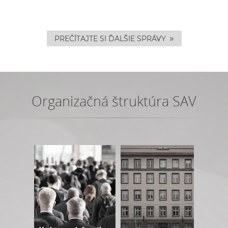
»
PREČÍTAJTE SI ĎALŠIE SPRÁVY
Organizačná štruktúra SAV
❚❚