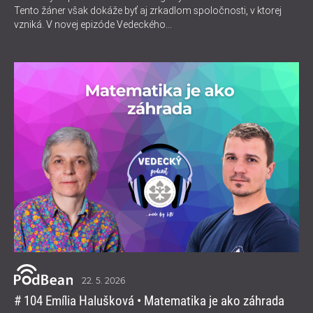
Tento žáner však dokáže byť aj zrkadlom spoločnosti, v ktorej
vzniká. V novej epizóde Vedeckého...
22. 5. 2026
# 104 Emília Halušková • Matematika je ako záhrada