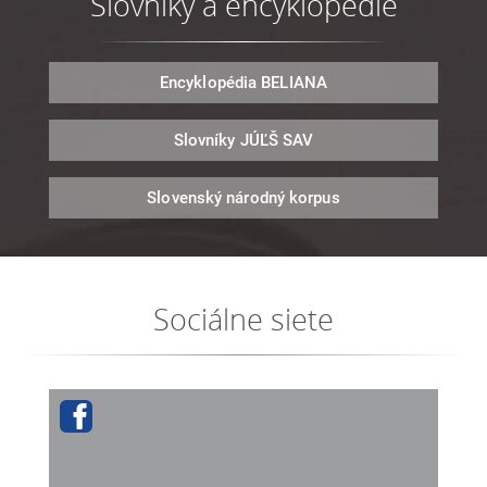
Slovníky a encyklopédie
Encyklopédia
BELIANA
Slovníky
JÚĽŠ SAV
Slovenský národný
korpus
Sociálne siete