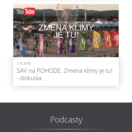
2. 8. 2026
SAV na POHODE: Zmena klímy je tu!
- diskusia...
Podcasty