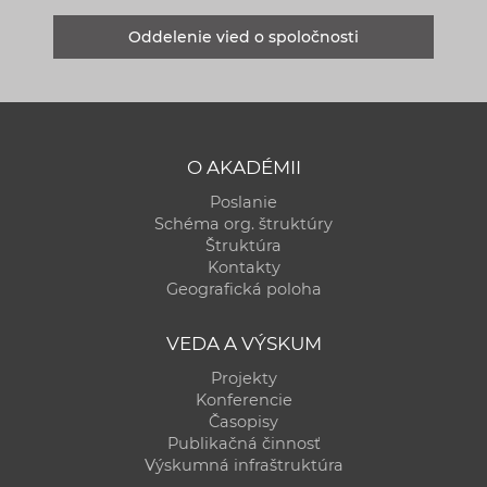
Oddelenie vied o spoločnosti
O AKADÉMII
Poslanie
Schéma org. štruktúry
Štruktúra
Kontakty
Geografická poloha
VEDA A VÝSKUM
Projekty
Konferencie
Časopisy
Publikačná činnosť
Výskumná infraštruktúra