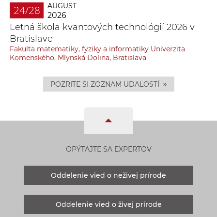
AUGUST
24/28
2026
Letná škola kvantových technológií 2026 v
Bratislave
Fakulta matematiky, fyziky a informatiky Univerzita
Komenského, Mlynská Dolina, Bratislava
»
POZRITE SI ZOZNAM UDALOSTÍ
OPÝTAJTE SA EXPERTOV
Oddelenie vied o neživej prírode
Oddelenie vied o živej prírode