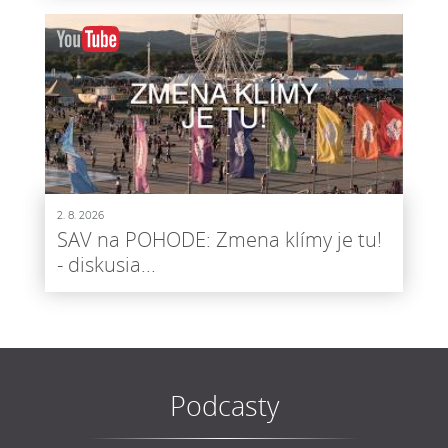
2. 8. 2026
SAV na POHODE: Zmena klímy je tu!
- diskusia...
Podcasty