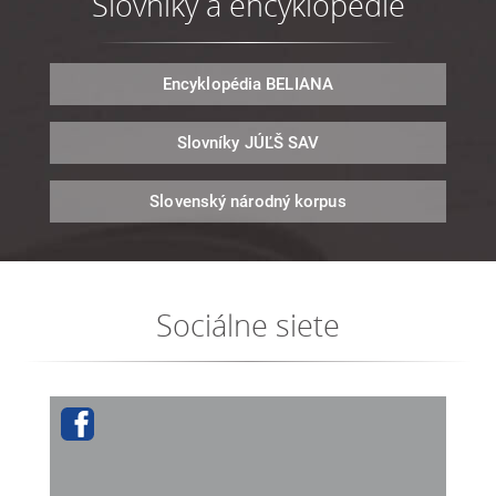
Slovníky a encyklopédie
Encyklopédia
BELIANA
Slovníky
JÚĽŠ SAV
Slovenský národný
korpus
Sociálne siete