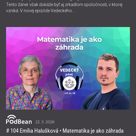
Tento žáner však dokáže byť aj zrkadlom spoločnosti, v ktorej
vzniká. V novej epizóde Vedeckého...
22. 5. 2026
# 104 Emília Halušková • Matematika je ako záhrada