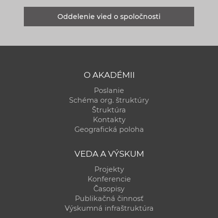
Oddelenie vied o spoločnosti
O AKADÉMII
Poslanie
Schéma org. štruktúry
Štruktúra
Kontakty
Geografická poloha
VEDA A VÝSKUM
Projekty
Konferencie
Časopisy
Publikačná činnosť
Výskumná infraštruktúra