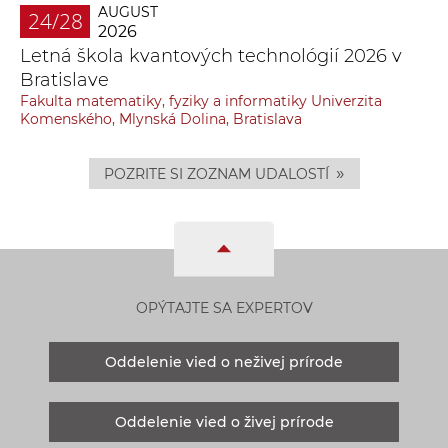
AUGUST
24/28
2026
Letná škola kvantových technológií 2026 v
Bratislave
Fakulta matematiky, fyziky a informatiky Univerzita
Komenského, Mlynská Dolina, Bratislava
»
POZRITE SI ZOZNAM UDALOSTÍ
OPÝTAJTE SA EXPERTOV
Oddelenie vied o neživej prírode
Oddelenie vied o živej prírode