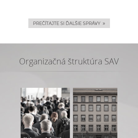
»
PREČÍTAJTE SI ĎALŠIE SPRÁVY
Organizačná štruktúra SAV
❚❚