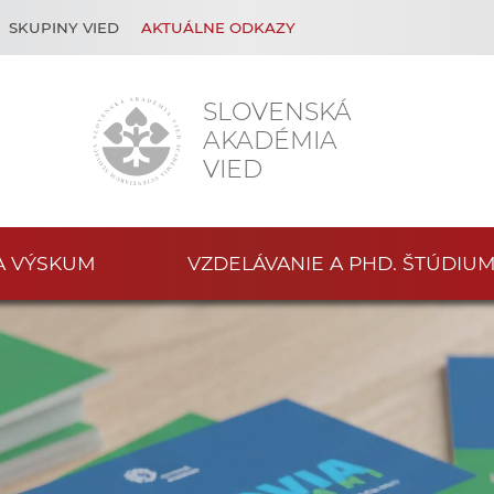
SKUPINY VIED
AKTUÁLNE ODKAZY
SLOVENSKÁ
AKADÉMIA
VIED
A VÝSKUM
VZDELÁVANIE A PHD. ŠTÚDIU