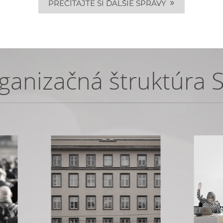
»
PREČÍTAJTE SI ĎALŠIE SPRÁVY
ganizačná štruktúra 