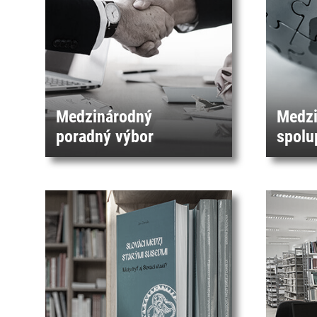
Medzinárodný
Medzi
poradný výbor
spolu