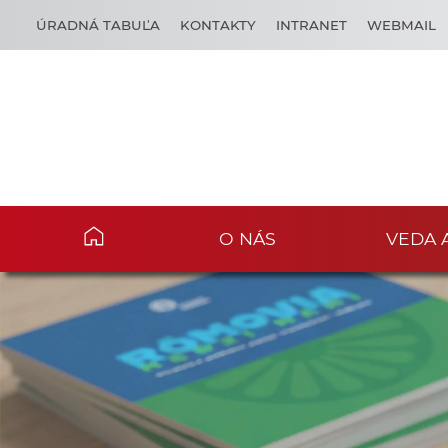
ÚRADNÁ TABUĽA
KONTAKTY
INTRANET
WEBMAIL
O NÁS
VEDA 