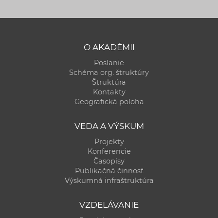
O AKADÉMII
Poslanie
Schéma org. štruktúry
Štruktúra
Kontakty
Geografická poloha
VEDA A VÝSKUM
Projekty
Konferencie
Časopisy
Publikačná činnosť
Výskumná infraštruktúra
VZDELÁVANIE