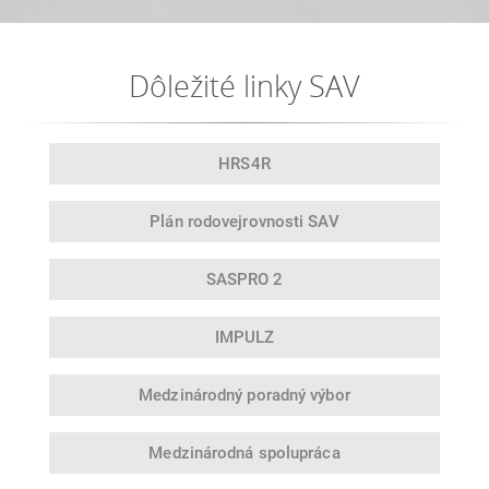
Dôležité linky SAV
HRS4R
Plán rodovej
rovnosti SAV
SASPRO 2
IMPULZ
Medzinárodný
poradný výbor
Medzinárodná
spolupráca