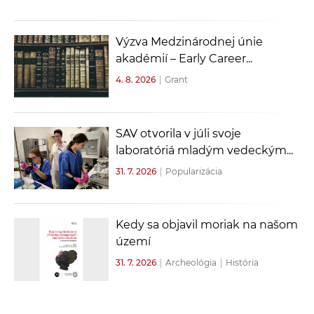
Výzva Medzinárodnej únie
akadémií – Early Career...
4. 8. 2026
|
Grant
SAV otvorila v júli svoje
laboratóriá mladým vedeckým...
31. 7. 2026
|
Popularizácia
Kedy sa objavil moriak na našom
území
31. 7. 2026
|
Archeológia
|
História