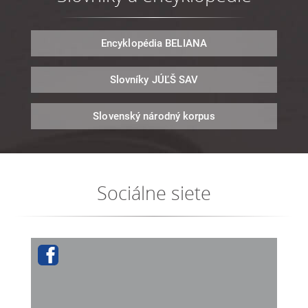
Encyklopédia
BELIANA
Slovníky
JÚĽŠ SAV
Slovenský národný
korpus
Sociálne siete