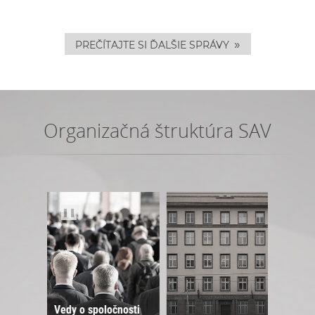
»
PREČÍTAJTE SI ĎALŠIE SPRÁVY
Organizačná štruktúra SAV
❚❚
Vedy o spoločnosti