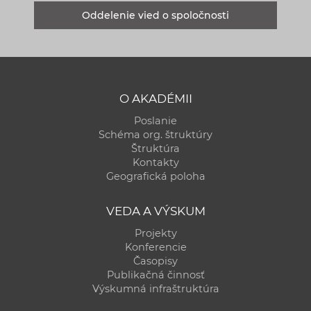
Oddelenie vied o spoločnosti
O AKADÉMII
Poslanie
Schéma org. štruktúry
Štruktúra
Kontakty
Geografická poloha
VEDA A VÝSKUM
Projekty
Konferencie
Časopisy
Publikačná činnosť
Výskumná infraštruktúra