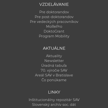
VZDELÁVANIE
Pre doktorandov
Pre post-doktorandov
Pre vedeckých pracovníkov
MoRePro
DoktoGrant
Program Mobility
AKTUÁLNE
Aktuality
Newsletter
Úradná tabuľa
70. výročie SAV
Areál SAV v Bratislave
Čo ponúkame
LINKY
Inštitucionálny repozitár SAV
Slovenský archív soc. dát