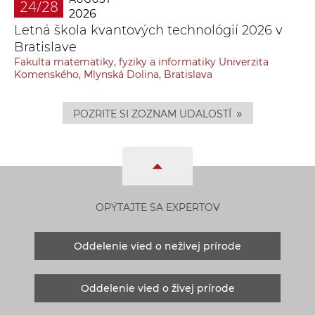
24/28
2026
Letná škola kvantových technológií 2026 v
Bratislave
Fakulta matematiky, fyziky a informatiky Univerzita
Komenského, Mlynská Dolina, Bratislava
»
POZRITE SI ZOZNAM UDALOSTÍ
OPÝTAJTE SA EXPERTOV
Oddelenie vied o neživej prírode
Oddelenie vied o živej prírode