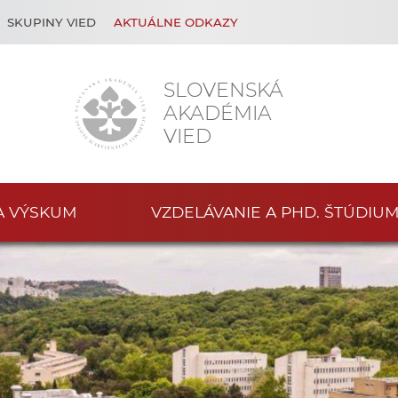
SKUPINY VIED
AKTUÁLNE ODKAZY
SLOVENSKÁ
AKADÉMIA
VIED
A VÝSKUM
VZDELÁVANIE A PHD. ŠTÚDIU