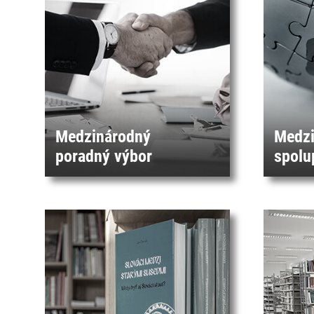
Medzinárodný
Medzi
poradný výbor
spolu