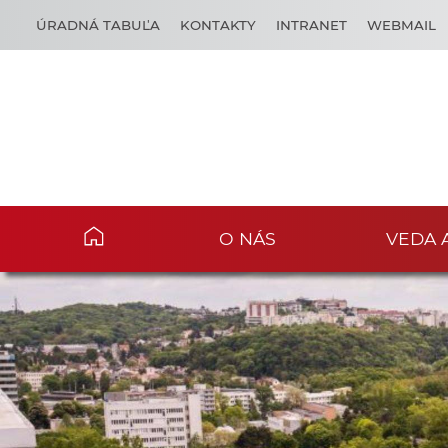
ÚRADNÁ TABUĽA
KONTAKTY
INTRANET
WEBMAIL
O NÁS
VEDA 