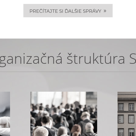
»
PREČÍTAJTE SI ĎALŠIE SPRÁVY
ganizačná štruktúra 