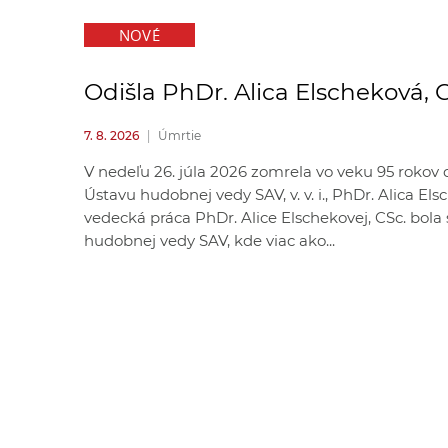
NOVÉ
Odišla PhDr. Alica Elscheková, 
7. 8. 2026
|
Úmrtie
V nedeľu 26. júla 2026 zomrela vo veku 95 rokov
Ústavu hudobnej vedy SAV, v. v. i., PhDr. Alica El
vedecká práca PhDr. Alice Elschekovej, CSc. bol
hudobnej vedy SAV, kde viac ako...