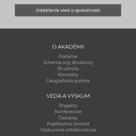
Oddelenie vied o spoločnosti
O AKADÉMII
Poslanie
Schéma org. štruktúry
Štruktúra
Kontakty
Geografická poloha
VEDA A VÝSKUM
Projekty
Konferencie
Časopisy
Publikačná činnosť
Výskumná infraštruktúra