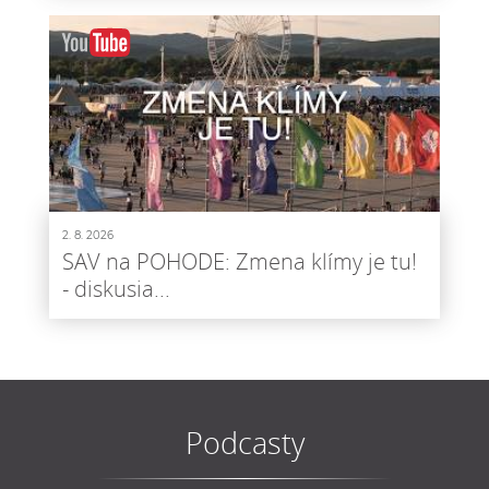
2. 8. 2026
SAV na POHODE: Zmena klímy je tu!
- diskusia...
Podcasty