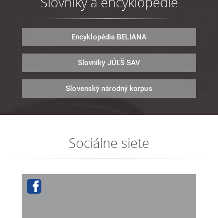
Slovníky a encyklopédie
Encyklopédia
BELIANA
Slovníky
JÚĽŠ SAV
Slovenský národný
korpus
Sociálne siete