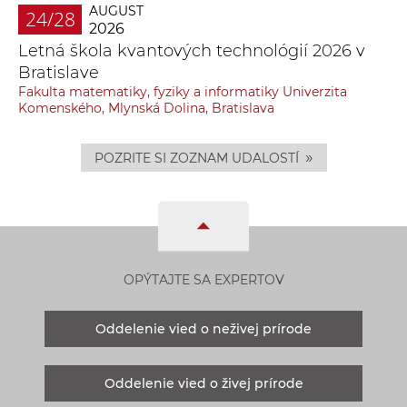
AUGUST
24/28
2026
Letná škola kvantových technológií 2026 v
Bratislave
Fakulta matematiky, fyziky a informatiky Univerzita
Komenského, Mlynská Dolina, Bratislava
»
POZRITE SI ZOZNAM UDALOSTÍ
OPÝTAJTE SA EXPERTOV
Oddelenie vied o neživej prírode
Oddelenie vied o živej prírode