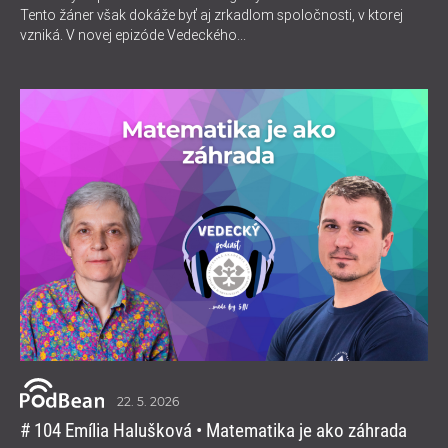
Tento žáner však dokáže byť aj zrkadlom spoločnosti, v ktorej
vzniká. V novej epizóde Vedeckého...
22. 5. 2026
# 104 Emília Halušková • Matematika je ako záhrada