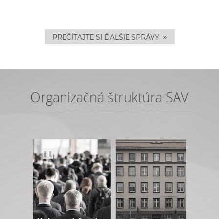
»
PREČÍTAJTE SI ĎALŠIE SPRÁVY
Organizačná štruktúra SAV
❚❚