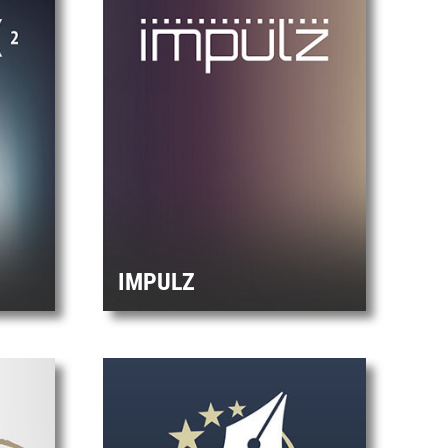
IMPULZ