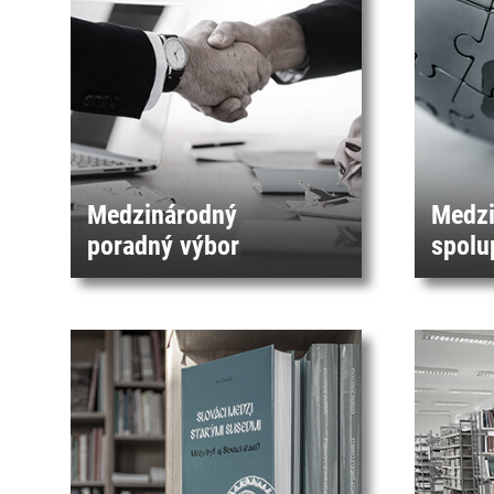
Medzinárodný
Medzi
poradný výbor
spolu