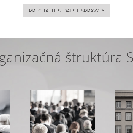
»
PREČÍTAJTE SI ĎALŠIE SPRÁVY
ganizačná štruktúra 