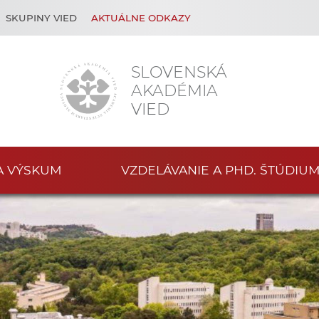
SKUPINY VIED
AKTUÁLNE ODKAZY
SLOVENSKÁ
AKADÉMIA
VIED
A VÝSKUM
VZDELÁVANIE A PHD. ŠTÚDIU