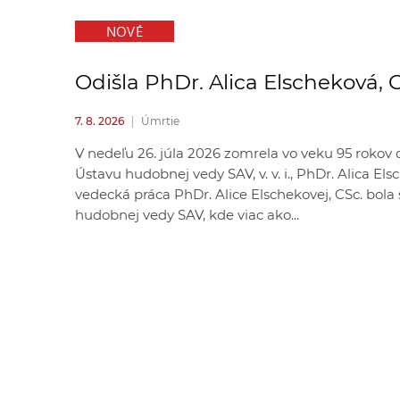
NOVÉ
Odišla PhDr. Alica Elscheková, 
7. 8. 2026
|
Úmrtie
V nedeľu 26. júla 2026 zomrela vo veku 95 rokov
Ústavu hudobnej vedy SAV, v. v. i., PhDr. Alica El
vedecká práca PhDr. Alice Elschekovej, CSc. bol
hudobnej vedy SAV, kde viac ako...