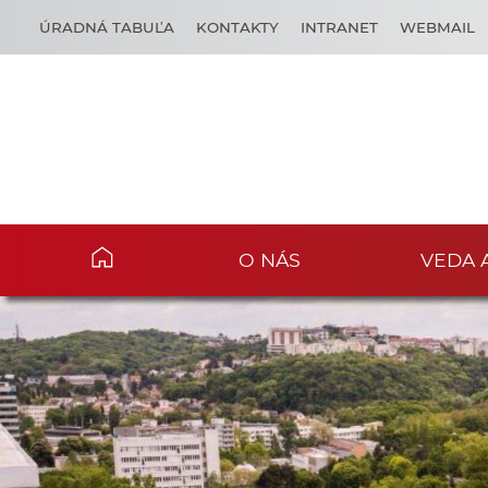
ÚRADNÁ TABUĽA
KONTAKTY
INTRANET
WEBMAIL
O NÁS
VEDA 