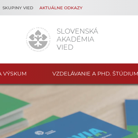
SKUPINY VIED
AKTUÁLNE ODKAZY
SLOVENSKÁ
AKADÉMIA
VIED
A VÝSKUM
VZDELÁVANIE A PHD. ŠTÚDIU