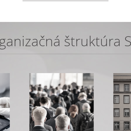
ganizačná štruktúra 