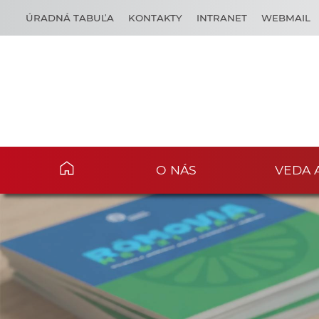
ÚRADNÁ TABUĽA
KONTAKTY
INTRANET
WEBMAIL
O NÁS
VEDA 