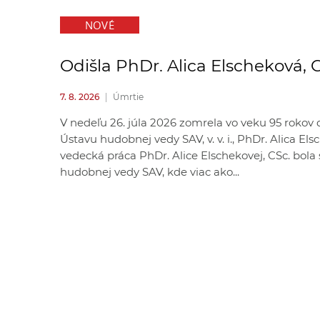
NOVÉ
Odišla PhDr. Alica Elscheková, 
7. 8. 2026
|
Úmrtie
V nedeľu 26. júla 2026 zomrela vo veku 95 rokov
Ústavu hudobnej vedy SAV, v. v. i., PhDr. Alica El
vedecká práca PhDr. Alice Elschekovej, CSc. bol
hudobnej vedy SAV, kde viac ako...