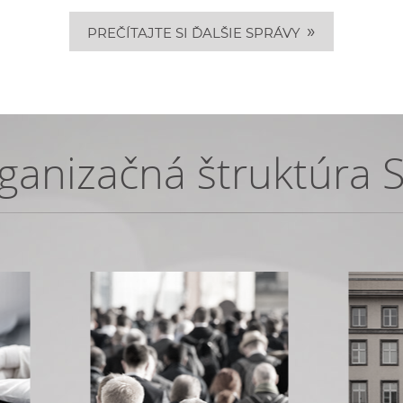
»
PREČÍTAJTE SI ĎALŠIE SPRÁVY
ganizačná štruktúra 