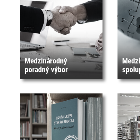
Medzinárodný
Medzi
poradný výbor
spolu