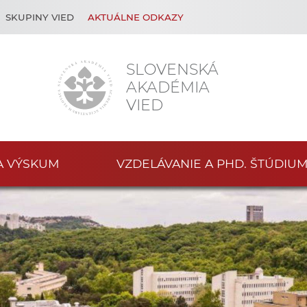
SKUPINY VIED
AKTUÁLNE ODKAZY
SLOVENSKÁ
AKADÉMIA
VIED
A VÝSKUM
VZDELÁVANIE A PHD. ŠTÚDIU