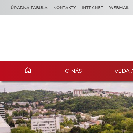
ÚRADNÁ TABUĽA
KONTAKTY
INTRANET
WEBMAIL
O NÁS
VEDA 