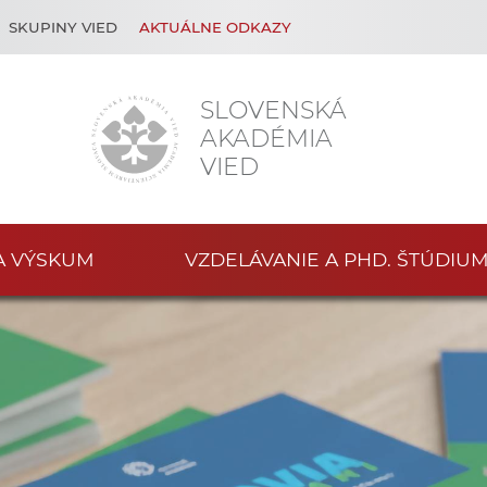
SKUPINY VIED
AKTUÁLNE ODKAZY
SLOVENSKÁ
AKADÉMIA
VIED
A VÝSKUM
VZDELÁVANIE A PHD. ŠTÚDIU