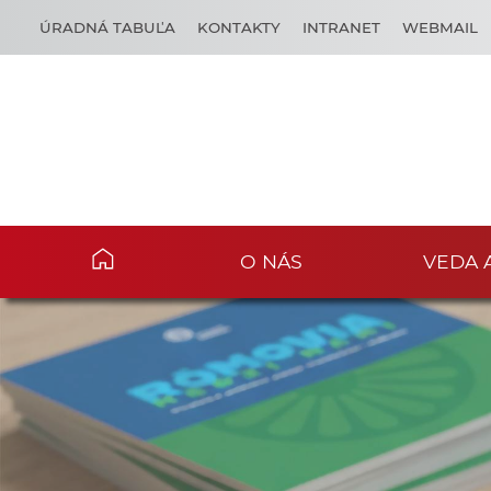
ÚRADNÁ TABUĽA
KONTAKTY
INTRANET
WEBMAIL
O NÁS
VEDA 