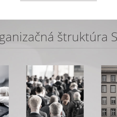
ganizačná štruktúra 